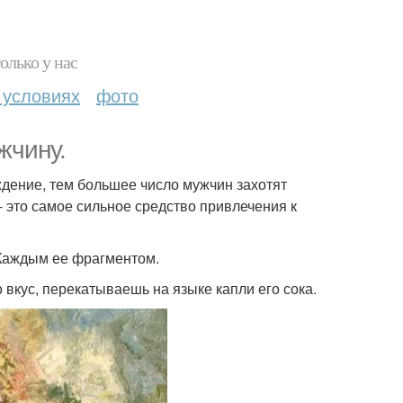
олько у нас
 условиях
фото
жчину.
ждение, тем большее число мужчин захотят
- это самое сильное средство привлечения к
 Каждым ее фрагментом.
 вкус, перекатываешь на языке капли его сока.