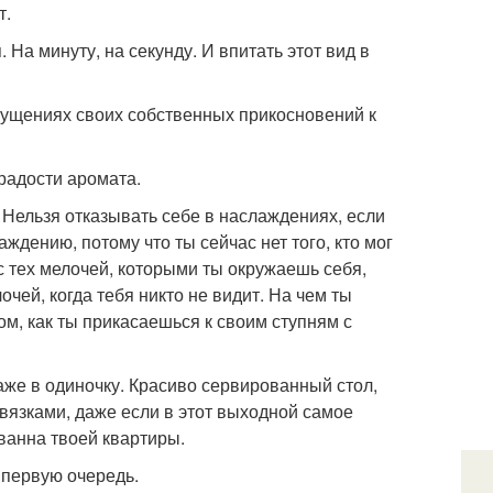
т.
 На минуту, на секунду. И впитать этот вид в
ощущениях своих собственных прикосновений к
 радости аромата.
 Нельзя отказывать себе в наслаждениях, если
аждению, потому что ты сейчас нет того, кто мог
с тех мелочей, которыми ты окружаешь себя,
чей, когда тебя никто не видит. На чем ты
ом, как ты прикасаешься к своим ступням с
же в одиночку. Красиво сервированный стол,
двязками, даже если в этот выходной самое
 ванна твоей квартиры.
 первую очередь.