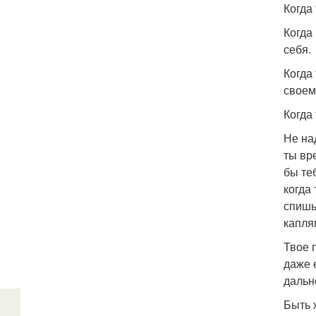
Когда
Когда
себя.
Когда
своем
Когда
Не на
ты вр
бы те
когда
спишь
капля
Твое 
даже 
дальн
Быть 