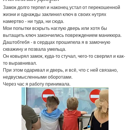
Замок долго терпел и наконец устал от перекошенной
жизни и однажды заклинил ключ в своих нутрях
намертво - ни туда, ни сюда.
Мои попытки вскрыть наглую дверь или хотя бы
вытащить ключ закончились повреждением маникюра.
Даштобтебя - в сердцах прошипела я в замочную
скважину и позвала умельца.
Он ковырял замок, куда-то стучал, чего-то сверлил и как-
то выравнивал.
При этом одаривал и дверь, и всё, что с ней связано,
недвусмысленными оборотами.
Через час я работу принимала.