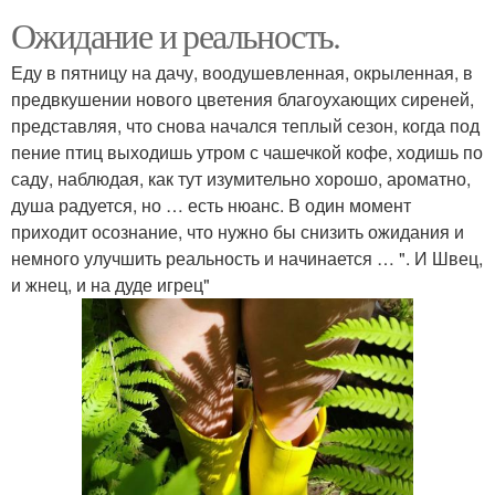
Ожидание и реальность.
Еду в пятницу на дачу, воодушевленная, окрыленная, в
предвкушении нового цветения благоухающих сиреней,
представляя, что снова начался теплый сезон, когда под
пение птиц выходишь утром с чашечкой кофе, ходишь по
саду, наблюдая, как тут изумительно хорошо, ароматно,
душа радуется, но … есть нюанс. В один момент
приходит осознание, что нужно бы снизить ожидания и
немного улучшить реальность и начинается … ". И Швец,
и жнец, и на дуде игрец"