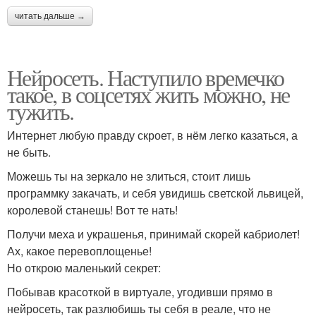
читать дальше →
Нейросеть. Наступило времечко
такое, в соцсетях жить можно, не
тужить.
Интернет любую правду скроет, в нём легко казаться, а
не быть.
Можешь ты на зеркало не злиться, стоит лишь
программку закачать, и себя увидишь светской львицей,
королевой станешь! Вот те нать!
Получи меха и украшенья, принимай скорей кабриолет!
Ах, какое перевоплощенье!
Но открою маленький секрет:
Побывав красоткой в виртуале, угодивши прямо в
нейросеть, так разлюбишь ты себя в реале, что не