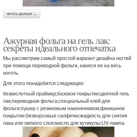
читать дальше →
Ажурная фольга на гель лак:
секреты идеального отпечатка
Мы рассмотрим самый простой вариант дизайна ногтей
при помощи переводной фольги, нанеся ее на весь
ноготь.
Для этого понадобится следующее:
безкислотный праймер;базовое покрытие;цветной гель
лак;переводная фольга;специальный клей для
фольги;пушер с резиновым наконечником;финишное
покрытие;безворсовые салфетки;жидкость для снятия
лака или липкого слоя;масло для кутикулы;UV-лампа.