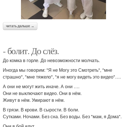
читать дальше →
- болит. До слёз.
До комка в горле. До невозможности молчать.
Иногда мы говорим: "Я не Могу это Смотреть", "мне
страшно", "мне тяжело", "я не могу видеть это видео"….
А они не могут жить иначе. А они ….
Они не выключают видео. Они в нём.
Живут в нём. Умирают в нём.
В грязи. В крови. В сырости. В боли.
Сутками. Ночами. Без сна. Без воды. Без "мам, я Дома".
Они в бой идут.