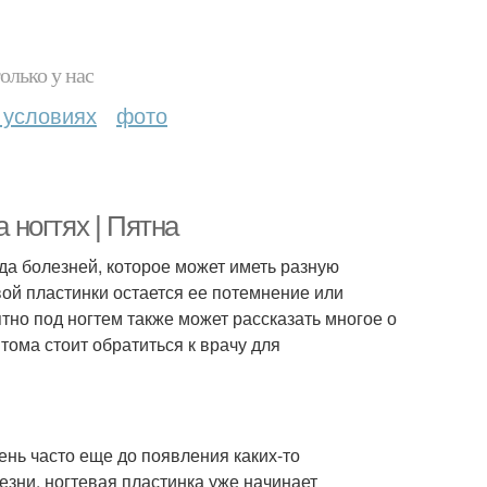
олько у нас
 условиях
фото
 ногтях | Пятна
да болезней, которое может иметь разную
ой пластинки остается ее потемнение или
тно под ногтем также может рассказать многое о
ома стоит обратиться к врачу для
ень часто еще до появления каких-то
зни, ногтевая пластинка уже начинает