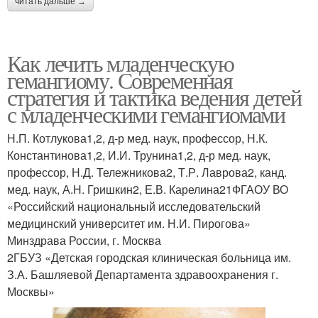
читать дальше →
Как лечить младенческую
гемангиому. Современная
стратегия и тактика ведения детей
с младенческими гемангиомами
Н.П. Котлукова1,2, д-р мед. наук, профессор, Н.К.
Константинова1,2, И.И. Трунина1,2, д-р мед. наук,
профессор, Н.Д. Тележникова2, Т.Р. Лаврова2, канд.
мед. наук, А.Н. Гришкин2, Е.В. Карелина21ФГАОУ ВО
«Российский национальный исследовательский
медицинский университет им. Н.И. Пирогова»
Минздрава России, г. Москва
2ГБУЗ «Детская городская клиническая больница им.
З.А. Башляевой Департамента здравоохранения г.
Москвы»