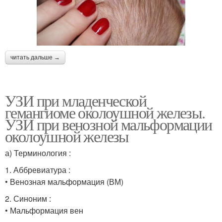
читать дальше →
УЗИ при младенческой
гемангиоме околоушной железы.
УЗИ при венозной мальформации
околоушной железы
а) Терминология :
1. Аббревиатура :
• Венозная мальформация (ВМ)
2. Синоним :
• Мальформация вен