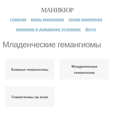
МАНИКЮР
главная
виды маникюра
уроки маникюра
маникюр в домашних условиях
фото
Младенческие гемангиомы
Младенческая
Кожные гемангиомы
гемангиома
Гемангиомы на коже