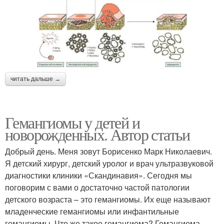
читать дальше →
Гемангиомы у детей и
новорожденных. Автор статьи
Добрый день. Меня зовут Борисенко Марк Николаевич.
Я детский хирург, детский уролог и врач ультразвуковой
диагностики клиники «Скандинавия». Сегодня мы
поговорим с вами о достаточно частой патологии
детского возраста – это гемангиомы. Их еще называют
младенческие гемангиомы или инфантильные
гемангиомы. Что же такое гемангиома? Гемангиома –