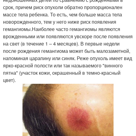
срок, причем риск опухоли обратно пропорционален
массе тела ребенка. То есть, чем больше масса тела
новорожденного, тем у него ниже риск появления
гемангиомы.Наиболее часто гемангиомы являются
врожденными или появляются увскоре после появления
на свет (в течение 1 – 4 месяцев). В первые недели
после рождения гемангиома может быть малозаметной,
напоминая царапину или синяк. Реже опухоль имеет вид
ярко-красной полости или так называемого "винного
пятна" (участок кожи, окрашенный в темно-красный
цвет).