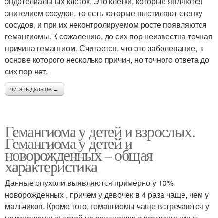
эндотелиальных клеток. Это клетки, которые являются
эпителием сосудов, то есть которые выстилают стенку
сосудов, и при их неконтролируемом росте появляются
гемангиомы. К сожалению, до сих пор неизвестна точная
причина гемангиом. Считается, что это заболевание, в
основе которого несколько причин, но точного ответа до
сих пор нет.
читать дальше →
Гемангиома у детей и взрослых.
Гемангиома у детей и
новорожденных – общая
характеристика
Данные опухоли выявляются примерно у 10%
новорожденных , причем у девочек в 4 раза чаще, чем у
мальчиков. Кроме того, гемангиомы чаще встречаются у
недоношенных детей по сравнению с рожденными в