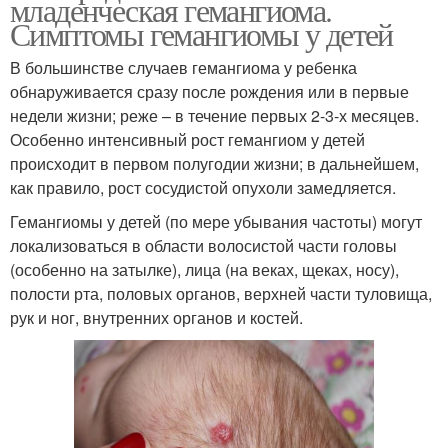
младенческая гемангиома.
Симптомы гемангиомы у детей
В большинстве случаев гемангиома у ребенка
обнаруживается сразу после рождения или в первые
недели жизни; реже – в течение первых 2-3-х месяцев.
Особенно интенсивный рост гемангиом у детей
происходит в первом полугодии жизни; в дальнейшем,
как правило, рост сосудистой опухоли замедляется.
Гемангиомы у детей (по мере убывания частоты) могут
локализоваться в области волосистой части головы
(особенно на затылке), лица (на веках, щеках, носу),
полости рта, половых органов, верхней части туловища,
рук и ног, внутренних органов и костей.