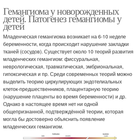
Гемангиома у новорожденных
детей. Патогенез гемангиомы у
детей
Младенческая гемангиома возникает на 6-10 неделе
беременности, когда происходит нарушение закладки
тканей (сосудов). Существует около 10 теорий развития
младенческих гемангиом: фиссуральная,
неврологическая, травматическая, эмбриональная,
гипоксическая и пр. Среди современных теорий можно
выделить теорию циркулирующих эндотелиальных
клеток-предшественников, плацентарную теорию
(нарушение плаценты во время беременности) и др.
Однако в настоящее время нет ни одной
общепризнанной, подтверждённой теории, которая
могла бы достоверно объяснить появление
младенческих гемангиом.