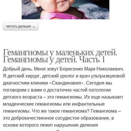
читать дальше →
Гемангиомы у маленьких детей.
Гемангиомы у детей. Часть 1
Добрый день. Меня зовут Борисенко Марк Николаевич.
Я детский хирург, детский уролог и врач ультразвуковой
диагностики клиники «Скандинавия». Сегодня мы
поговорим с вами о достаточно частой патологии
детского возраста – это гемангиомы. Их еще называют
младенческие гемангиомы или инфантильные
гемангиомы. Что же такое гемангиома? Гемангиома –
это доброкачественное сосудистое образование, в
основе которого лежит нарушение деления