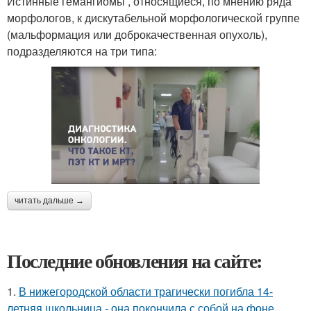
Истинные гемангиомы , относящиеся, по мнению ряда
морфологов, к дискутабельной морфологической группе
(мальформация или доброкачественная опухоль),
подразделяются на три типа:
читать дальше →
Последние обновления на сайте:
1.
В нижегородской области трагически погибла 14-
летняя школьница - она покончила с собой на фоне