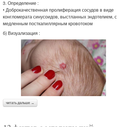
3. Определение :
• Доброкачественная пролиферация сосудов в виде
конгломерата синусоидов, выстланных эндотелием, с
медленным посткапиллярным кровотоком
б) Визуализация :
читать дальше →