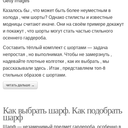
Getty images
Казалось бы , что может быть более неуместным в
холода , чем шорты? Однако стилисты и известные
модницы считают иначе. Они на своём примере докажут
и покажут , что шорты могут стать частью стильного
осеннего гардероба.
Составить тёплый комплект с шортами — задача
непростая , но выполнимая. Чтобы не замерзнуть ,
надевайте плотные колготки , как их выбрать , мы
рассказывали здесь . Итак , представляем топ-8
стильных образов с шортами.
читать дальше →
Как выбрать шарф. Как подобрать
шарф
Шарф — незаменимый предмет гардероба, особенно в