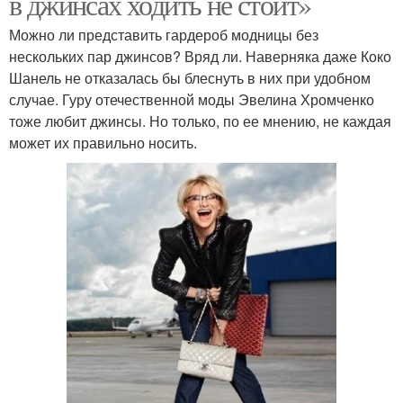
в джинсах ходить не стоит»
Можно ли представить гардероб модницы без
нескольких пар джинсов? Вряд ли. Наверняка даже Коко
Шанель не отказалась бы блеснуть в них при удобном
случае. Гуру отечественной моды Эвелина Хромченко
тоже любит джинсы. Но только, по ее мнению, не каждая
может их правильно носить.