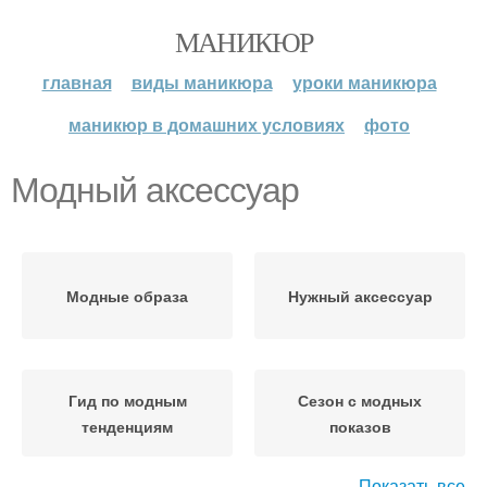
МАНИКЮР
главная
виды маникюра
уроки маникюра
маникюр в домашних условиях
фото
Модный аксессуар
Модные образа
Нужный аксессуар
Гид по модным
Сезон с модных
тенденциям
показов
Показать все