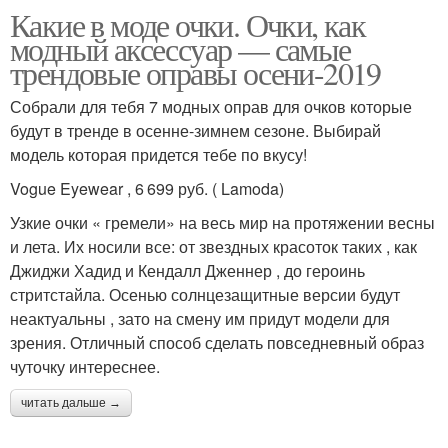
Какие в моде очки. Очки, как
модный аксессуар — самые
трендовые оправы осени-2019
Собрали для тебя 7 модных оправ для очков которые
будут в тренде в осенне-зимнем сезоне. Выбирай
модель которая придется тебе по вкусу!
Vogue Eyewear , 6 699 руб. ( Lamoda)
Узкие очки « гремели» на весь мир на протяжении весны
и лета. Их носили все: от звездных красоток таких , как
Джиджи Хадид и Кендалл Дженнер , до героинь
стритстайла. Осенью солнцезащитные версии будут
неактуальны , зато на смену им придут модели для
зрения. Отличный способ сделать повседневный образ
чуточку интереснее.
читать дальше →