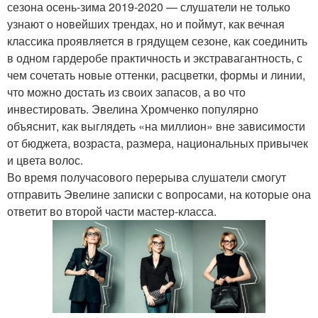
сезона осень-зима 2019-2020 — слушатели не только
узнают о новейших трендах, но и поймут, как вечная
классика проявляется в грядущем сезоне, как соединить
в одном гардеробе практичность и экстравагантность, с
чем сочетать новые оттенки, расцветки, формы и линии,
что можно достать из своих запасов, а во что
инвестировать. Эвелина Хромченко популярно
объяснит, как выглядеть «на миллион» вне зависимости
от бюджета, возраста, размера, национальных привычек
и цвета волос.
Во время получасового перерыва слушатели смогут
отправить Эвелине записки с вопросами, на которые она
ответит во второй части мастер-класса.