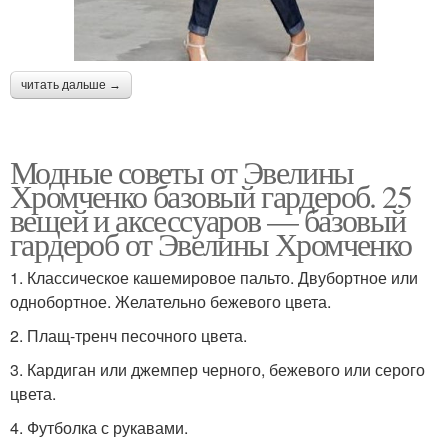
читать дальше →
Модные советы от Эвелины
Хромченко базовый гардероб. 25
вещей и аксессуаров — базовый
гардероб от Эвелины Хромченко
1. Классическое кашемировое пальто. Двубортное или
однобортное. Желательно бежевого цвета.
2. Плащ-тренч песочного цвета.
3. Кардиган или джемпер черного, бежевого или серого
цвета.
4. Футболка с рукавами.