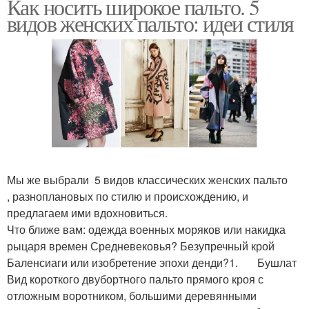
Как носить широкое пальто. 5
видов женских пальто: идеи стиля
Мы же выбрали 5 видов классических женских пальто
, разноплановых по стилю и происхождению, и
предлагаем ими вдохновиться.
Что ближе вам: одежда военных моряков или накидка
рыцаря времен Средневековья? Безупречный крой
Баленсиаги или изобретение эпохи денди?1. Бушлат
Вид короткого двубортного пальто прямого кроя с
отложным воротником, большими деревянными