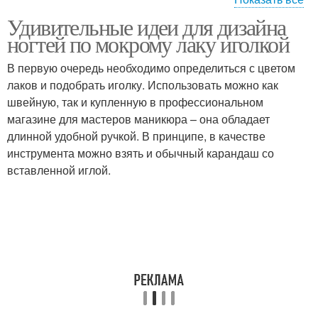
Удивительные идеи для дизайна
Дизайн на мокром лаке
Специальные лаки
ногтей по мокрому лаку иголкой
В первую очередь необходимо определиться с цветом
лаков и подобрать иголку. Использовать можно как
швейную, так и купленную в профессиональном
Лаки для работы
Лак для создания
магазине для мастеров маникюра – она обладает
длинной удобной ручкой. В принципе, в качестве
инструмента можно взять и обычный карандаш со
вставленной иглой.