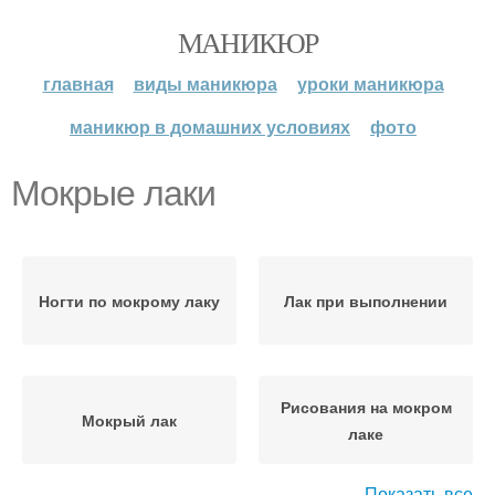
МАНИКЮР
главная
виды маникюра
уроки маникюра
маникюр в домашних условиях
фото
Мокрые лаки
Ногти по мокрому лаку
Лак при выполнении
Рисования на мокром
Мокрый лак
лаке
Показать все