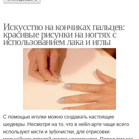
Искусство на кончиках пальцев:
красивые рисунки на ногтях с
использованием лака и иглы
С помощью иголки можно создавать настоящие
шедевры. Несмотря на то, что в нейл-арте чаще всего
используют кисти и зубочистки, для отрисовки
мельчайших деталей иголка незаменима. Перед тем как