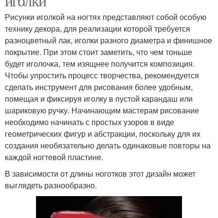
иголки
Рисунки иголкой на ногтях представляют собой особую
технику декора, для реализации которой требуется
разноцветный лак, иголки разного диаметра и финишное
покрытие. При этом стоит заметить, что чем тоньше
будет иголочка, тем изящнее получится композиция.
Чтобы упростить процесс творчества, рекомендуется
сделать инструмент для рисования более удобным,
помещая и фиксируя иголку в пустой карандаш или
шариковую ручку. Начинающим мастерам рисование
необходимо начинать с простых узоров в виде
геометрических фигур и абстракции, поскольку для их
создания необязательно делать одинаковые повторы на
каждой ногтевой пластине.
В зависимости от длины ноготков этот дизайн может
выглядеть разнообразно.