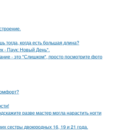
строение.
шь тогда, когда есть большая длина?
к - Паук: Новый День".
вание - это "Слишком", просто посмотрите фото
 комфорт?
сти!
подскажите разве мастер могла нарастить ногти
их сестры двоюродных 16, 19 и 21 года.