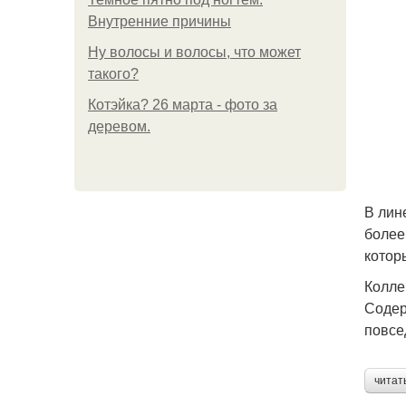
Внутренние причины
Ну волосы и волосы, что может
такого?
Котэйка? 26 марта - фото за
деревом.
В лин
более
котор
Колле
Содер
повсе
читат