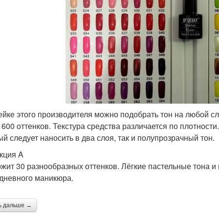
ейке этого производителя можно подобрать тон на любой с
 600 оттенков. Текстура средства различается по плотност
ый следует наносить в два слоя, так и полупрозрачный тон.
кция A
жит 30 разнообразных оттенков. Лёгкие пастельные тона и
дневного маникюра.
ь дальше →