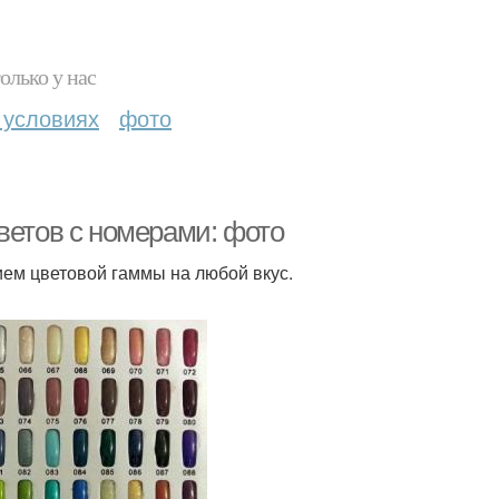
олько у нас
 условиях
фото
ветов с номерами: фото
ием цветовой гаммы на любой вкус.