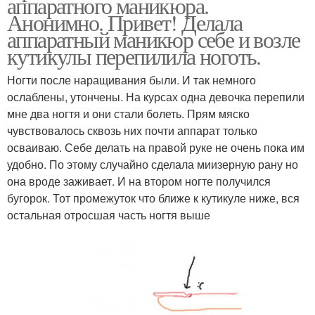
аппаратного маникюра.
Анонимно. Привет! Делала
аппаратный маникюр себе и возле
кутикулы перепилила ноготь.
Ногти после наращивания были. И так немного
ослаблены, утончены. На курсах одна девочка перепили
мне два ногтя и они стали болеть. Прям мяско
чувствовалось сквозь них почти аппарат только
осваиваю. Себе делать на правой руке не очень пока им
удобно. По этому случайно сделала миизерную рану но
она вроде заживает. И на втором ногте получился
бугорок. Тот промежуток что ближе к кутикуле ниже, вся
остальная отросшая часть ногтя выше