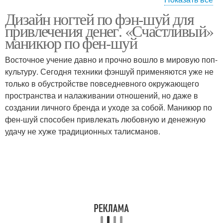
Дизайн ногтей по фэн-шуй для
Покрытие для ногтей
Удача на ногтях
привлечения денег. «Счастливый»
маникюр по фен-шуй
Восточное учение давно и прочно вошло в мировую поп-
культуру. Сегодня техники фэншуй применяются уже не
Любовь на ногтях
только в обустройстве повседневного окружающего
пространства и налаживании отношений, но даже в
создании личного бренда и уходе за собой. Маникюр по
фен-шуй способен привлекать любовную и денежную
удачу не хуже традиционных талисманов.