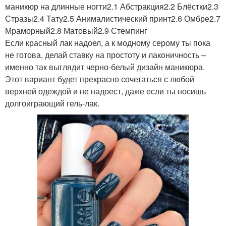
маникюр на длинные ногти2.1 Абстракция2.2 Блёстки2.3
Стразы2.4 Тату2.5 Анималистический принт2.6 Омбре2.7
Мраморный2.8 Матовый2.9 Стемпинг
Если красный лак надоел, а к модному серому ты пока
не готова, делай ставку на простоту и лаконичность –
именно так выглядит черно-белый дизайн маникюра.
Этот вариант будет прекрасно сочетаться с любой
верхней одеждой и не надоест, даже если ты носишь
долгоиграющий гель-лак.