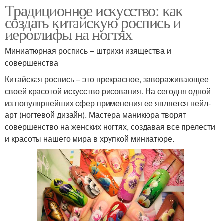
Традиционное искусство: как
создать китайскую роспись и
иероглифы на ногтях
Миниатюрная роспись – штрихи изящества и
совершенства
Китайская роспись – это прекрасное, завораживающее
своей красотой искусство рисования. На сегодня одной
из популярнейших сфер применения ее является нейл-
арт (ногтевой дизайн). Мастера маникюра творят
совершенство на женских ногтях, создавая все прелести
и красоты нашего мира в хрупкой миниатюре.