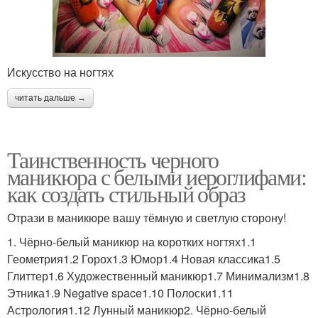
Искусство на ногтях
читать дальше →
Таинственность черного
маникюра с белыми иероглифами:
как создать стильный образ
Отрази в маникюре вашу тёмную и светлую сторону!
1. Чёрно-белый маникюр на коротких ногтях1.1
Геометрия1.2 Горох1.3 Юмор1.4 Новая классика1.5
Глиттер1.6 Художественный маникюр1.7 Минимализм1.8
Этника1.9 Negative space1.10 Полоски1.11
Астрология1.12 Лунный маникюр2. Чёрно-белый