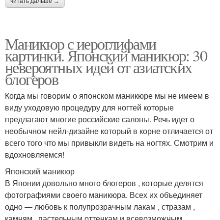
читать дальше →
Маникюр с иероглифами
картинки. Японский маникюр: 30
невероятных идей от азиатских
блогеров
Когда мы говорим о японском маникюре мы не имеем в
виду уходовую процедуру для ногтей которые
предлагают многие российские салоны. Речь идет о
необычном нейл-дизайне который в корне отличается от
всего того что мы привыкли видеть на ногтях. Смотрим и
вдохновляемся!
Японский маникюр
В Японии довольно много блогеров , которые делятся
фотографиями своего маникюра. Всех их объединяет
одно — любовь к полупрозрачным лакам , стразам ,
камням , пастельным оттенкам и всевозможным