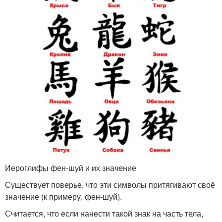
Иероглифы фен-шуй и их значение
Существует поверье, что эти символы притягивают своё
значение (к примеру, фен-шуй).
Считается, что если нанести такой знак на часть тела,