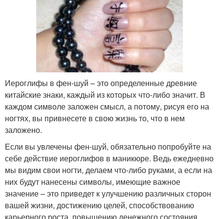
Иероглифы в фен-шуй – это определенные древние
китайские знаки, каждый из которых что-либо значит. В
каждом символе заложен смысл, а потому, рисуя его на
ногтях, вы привнесете в свою жизнь то, что в нем
заложено.
Если вы увлечены фен-шуй, обязательно попробуйте на
себе действие иероглифов в маникюре. Ведь ежедневно
мы видим свои ногти, делаем что-либо руками, а если на
них будут нанесены символы, имеющие важное
значение – это приведет к улучшению различных сторон
вашей жизни, достижению целей, способствованию
карьерного роста, повышению денежного состояния