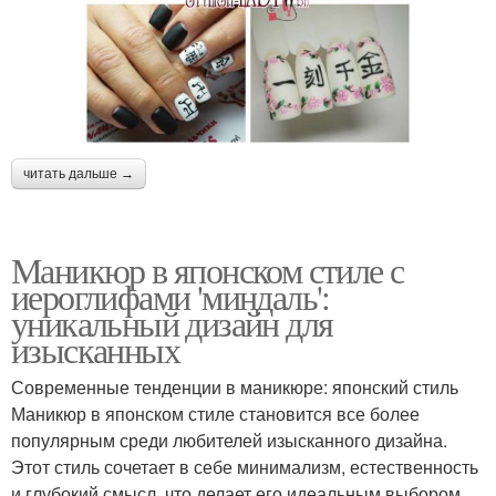
читать дальше →
Маникюр в японском стиле с
иероглифами 'миндаль':
уникальный дизайн для
изысканных
Современные тенденции в маникюре: японский стиль
Маникюр в японском стиле становится все более
популярным среди любителей изысканного дизайна.
Этот стиль сочетает в себе минимализм, естественность
и глубокий смысл, что делает его идеальным выбором