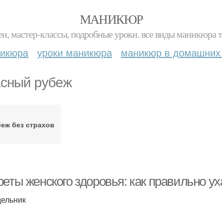
МАНИКЮР
и, мастер-классы, подробные уроки. все виды маникюра т
никюра
уроки маникюра
маникюр в домашних
сный рубеж
еж без страхов
еты женского здоровья: как правильно ух
ельник