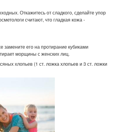
ыходных. Откажитесь от сладкого, сделайте упор
сметологи считают, что гладкая кожа -
же замените его на протирание кубиками
стирает морщины с женских лиц.
ных хлопьев (1 ст. ложка хлопьев и 3 ст. ложки