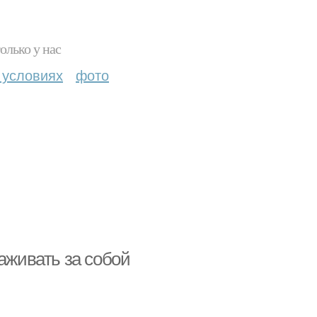
олько у нас
 условиях
фото
аживать за собой