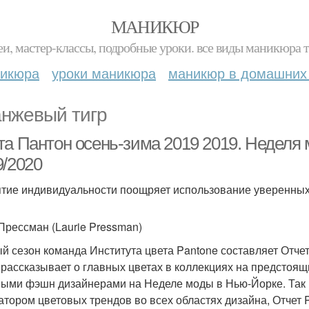
МАНИКЮР
и, мастер-классы, подробные уроки. все виды маникюра т
никюра
уроки маникюра
маникюр в домашних
нжевый тигр
та Пантон осень-зима 2019 2019. Неделя
9/2020
тие индивидуальности поощряет использование уверенных
Прессман (Laurie Pressman)
й сезон команда Института цвета Pantone составляет Отчет
 рассказывает о главных цветах в коллекциях на предсто
ыми фэшн дизайнерами на Неделе моды в Нью-Йорке. Так 
атором цветовых трендов во всех областях дизайна, Отчет 