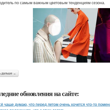
одитель по самым важным цветовым тенденциям сезона.
ь дальше →
ледние обновления на сайте:
сё чаще думаю, что перед летом очень хочется что-то помен