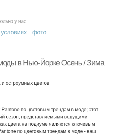
олько у нас
 условиях
фото
 моды в Нью-Йорке Осень / Зима
 и остроумных цветов
 Pantone по цветовым трендам в моде; этот
ящий сезон, представляемыми ведущими
как цвета на подиуме являются ключевым
Pantone по цветовым трендам в моде - ваш