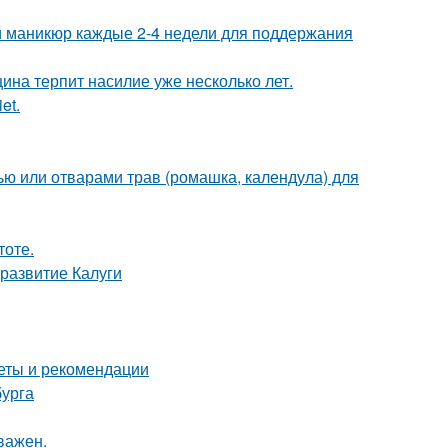
ий маникюр каждые 2-4 недели для поддержания
ина терпит насилие уже несколько лет.
et.
ью или отварами трав (ромашка, календула) для
тоте.
развитие Калуги
веты и рекомендации
бурга
важен.