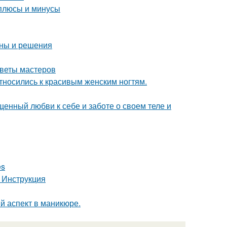
 плюсы и минусы
ины и решения
оветы мастеров
тносились к красивым женским ногтям.
ященный любви к себе и заботе о своем теле и
es
 Инструкция
ый аспект в маникюре.