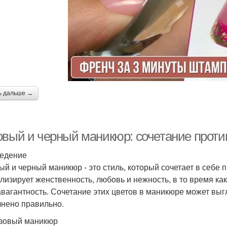
ь дальше →
овый и черный маникюр: сочетание прот
едение
ый и черный маникюр - это стиль, который сочетает в себе
лизирует женственность, любовь и нежность, в то время как
авагантность. Сочетание этих цветов в маникюре может выг
нено правильно.
зовый маникюр