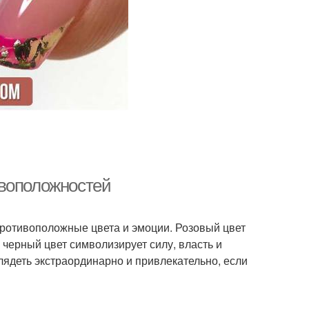
ивоположностей
 противоположные цвета и эмоции. Розовый цвет
 черный цвет символизирует силу, власть и
лядеть экстраординарно и привлекательно, если