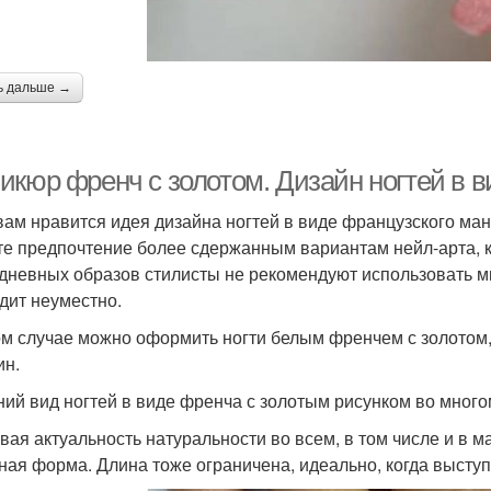
ь дальше →
икюр френч с золотом. Дизайн ногтей в 
вам нравится идея дизайна ногтей в виде французского мани
те предпочтение более сдержанным вариантам нейл-арта, к
дневных образов стилисты не рекомендуют использовать мн
дит неуместно.
ом случае можно оформить ногти белым френчем с золотом,
ин.
ий вид ногтей в виде френча с золотым рисунком во много
вая актуальность натуральности во всем, в том числе и в 
ная форма. Длина тоже ограничена, идеально, когда высту