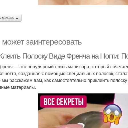
ь дальше →
 может заинтересовать
 Клеить Полоску Виде Френча на Ногти: 
френч — это популярный стиль маникюра, который сочетает 
ке ногтя, созданная с помощью специальных полосок, стала 
е мы расскажем вам, как самостоятельно приклеить полоску
пные материалы.