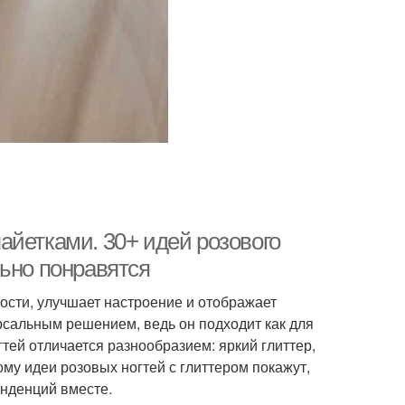
айетками. 30+ идей розового
льно понравятся
ости, улучшает настроение и отображает
рсальным решением, ведь он подходит как для
тей отличается разнообразием: яркий глиттер,
ому идеи розовых ногтей с глиттером покажут,
енденций вместе.