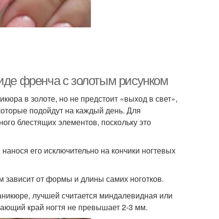
виде френча с золотым рисунком
кюра в золоте, но не предстоит «выход в свет»,
оторые подойдут на каждый день. Для
ого блестящих элементов, поскольку это
 нанося его исключительно на кончики ногтевых
м зависит от формы и длины самих ноготков.
маникюре, лучшей считается миндалевидная или
пающий край ногтя не превышает 2-3 мм.