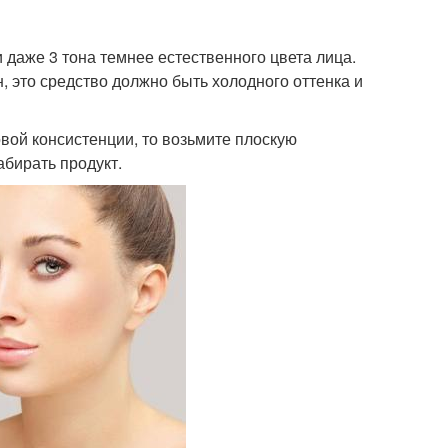
 даже 3 тона темнее естественного цвета лица.
 это средство должно быть холодного оттенка и
вой консистенции, то возьмите плоскую
абирать продукт.