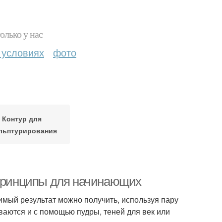
олько у нас
 условиях
фото
Контур для
льптурирования
 принципы для начинающих
мый результат можно получить, используя пару
ваются и с помощью пудры, теней для век или