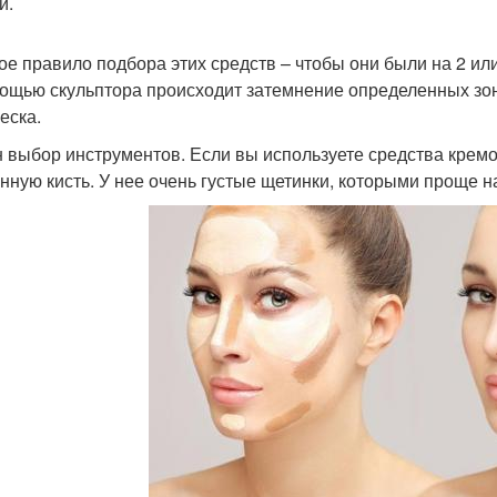
й.
ое правило подбора этих средств – чтобы они были на 2 или
ощью скульптора происходит затемнение определенных зон,
еска.
 выбор инструментов. Если вы используете средства кремо
нную кисть. У нее очень густые щетинки, которыми проще н