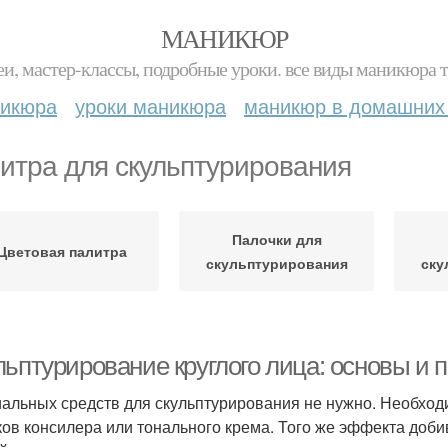
МАНИКЮР
и, мастер-классы, подробные уроки. все виды маникюра т
никюра
уроки маникюра
маникюр в домашних
итра для скульптурирования
Палочки для
Цветовая палитра
скульптурирования
ску
льптурирование круглого лица: основы и
альных средств для скульптурирования не нужно. Необходи
ков консилера или тонального крема. Того же эффекта доби