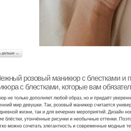
ь дальше →
Нежный розовый маникюр с блестками и п
икюра с блестками, которые вам обязате
юр не только дополняет любой образ, но и придаёт уверенн
енний мир девушки. Так, розовый маникюр считается униве
дневной жизни, так и для вечерних мероприятий. Дизайн ног
ие блёстки, утончённые рисунки и необычные оттенки. Поэт
егко можно сочетать элегантность и современные модные т