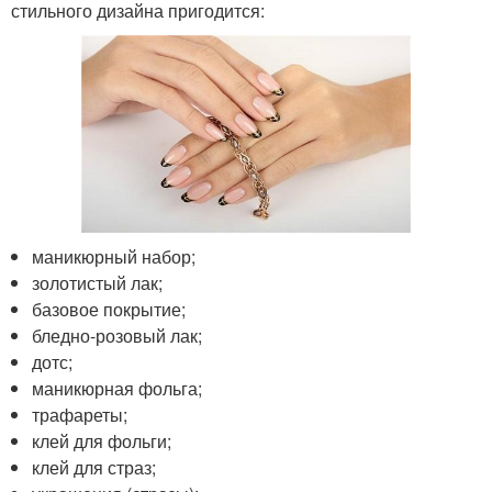
стильного дизайна пригодится:
маникюрный набор;
золотистый лак;
базовое покрытие;
бледно-розовый лак;
дотс;
маникюрная фольга;
трафареты;
клей для фольги;
клей для страз;