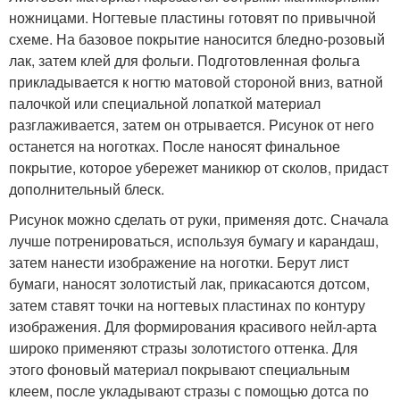
ножницами. Ногтевые пластины готовят по привычной
схеме. На базовое покрытие наносится бледно-розовый
лак, затем клей для фольги. Подготовленная фольга
прикладывается к ногтю матовой стороной вниз, ватной
палочкой или специальной лопаткой материал
разглаживается, затем он отрывается. Рисунок от него
останется на ноготках. После наносят финальное
покрытие, которое убережет маникюр от сколов, придаст
дополнительный блеск.
Рисунок можно сделать от руки, применяя дотс. Сначала
лучше потренироваться, используя бумагу и карандаш,
затем нанести изображение на ноготки. Берут лист
бумаги, наносят золотистый лак, прикасаются дотсом,
затем ставят точки на ногтевых пластинах по контуру
изображения. Для формирования красивого нейл-арта
широко применяют стразы золотистого оттенка. Для
этого фоновый материал покрывают специальным
клеем, после укладывают стразы с помощью дотса по