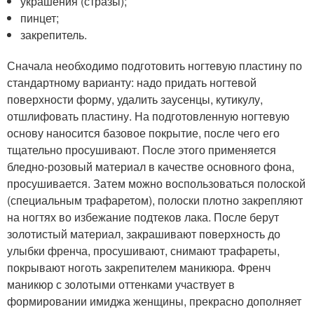
украшения (стразы);
пинцет;
закрепитель.
Сначала необходимо подготовить ногтевую пластину по
стандартному варианту: надо придать ногтевой
поверхности форму, удалить заусенцы, кутикулу,
отшлифовать пластину. На подготовленную ногтевую
основу наносится базовое покрытие, после чего его
тщательно просушивают. После этого применяется
бледно-розовый материал в качестве основного фона,
просушивается. Затем можно воспользоваться полоской
(специальным трафаретом), полоски плотно закрепляют
на ногтях во избежание подтеков лака. После берут
золотистый материал, закрашивают поверхность до
улыбки френча, просушивают, снимают трафареты,
покрывают ноготь закрепителем маникюра. Френч
маникюр с золотыми оттенками участвует в
формировании имиджа женщины, прекрасно дополняет