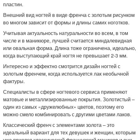
пластин.
Внешний вид ногтей в виде френча с золотым рисунком
во многом зависит от формы и длины самих ноготков.
Учитывая актуальность натуральности во всем, в том
числе и в маникюре, лучшей считается миндалевидная
или овальная форма. Длина тоже ограничена, идеально,
когда выступающий край ногтя не превышает 2-3 мм.
Интересно и эффектно смотрится дизайн ногтей с
золотым френчем, когда используется лак необычной
фактуры.
Специалисты в сфере ногтевого сервиса применяют
матовые и металлизированные покрытия. Золотистый –
один из самых «дружелюбных» цветов, поэтому его
можно смело комбинировать с другими цветами лаков.
Классический френч с элементами золота – это
идеальный вариант для тех девушек и женщин, которым
уже приелся классический французский маникюр и они