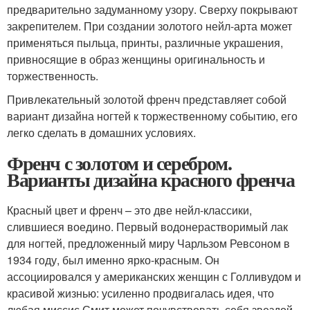
предварительно задуманному узору. Сверху покрывают
закрепителем. При создании золотого нейл-арта может
применяться пыльца, принты, различные украшения,
привносящие в образ женщины оригинальность и
торжественность.
Привлекательный золотой френч представляет собой
вариант дизайна ногтей к торжественному событию, его
легко сделать в домашних условиях.
Френч с золотом и серебром.
Варианты дизайна красного френча
Красный цвет и френч – это две нейл-классики,
слившиеся воедино. Первый водонерастворимый лак
для ногтей, предложенный миру Чарльзом Ревсоном в
1934 году, был именно ярко-красным. Он
ассоциировался у американских женщин с Голливудом и
красивой жизнью: усиленно продвигалась идея, что
любая миссис Смит может почувствовать себя звездой