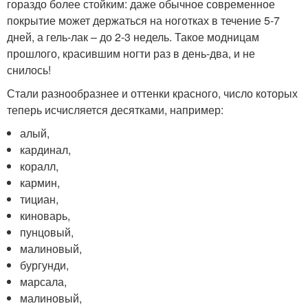
гораздо более стойким: даже обычное современное
покрытие может держаться на ноготках в течение 5-7
дней, а гель-лак – до 2-3 недель. Такое модницам
прошлого, красившим ногти раз в день-два, и не
снилось!
Стали разнообразнее и оттенки красного, число которых
теперь исчисляется десятками, например:
алый,
кардинал,
коралл,
кармин,
тициан,
киноварь,
пунцовый,
малиновый,
бургунди,
марсала,
малиновый,