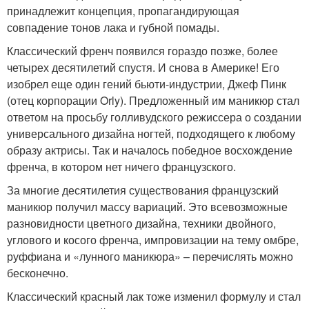
принадлежит концепция, пропагандирующая
совпадение тонов лака и губной помады.
Классический френч появился гораздо позже, более
четырех десятилетий спустя. И снова в Америке! Его
изобрел еще один гений бьюти-индустрии, Джеф Пинк
(отец корпорации Orly). Предложенный им маникюр стал
ответом на просьбу голливудского режиссера о создании
универсального дизайна ногтей, подходящего к любому
образу актрисы. Так и началось победное восхождение
френча, в котором нет ничего французского.
За многие десятилетия существования французский
маникюр получил массу вариаций. Это всевозможные
разновидности цветного дизайна, техники двойного,
углового и косого френча, импровизации на тему омбре,
руффиана и «лунного маникюра» – перечислять можно
бесконечно.
Классический красный лак тоже изменил формулу и стал