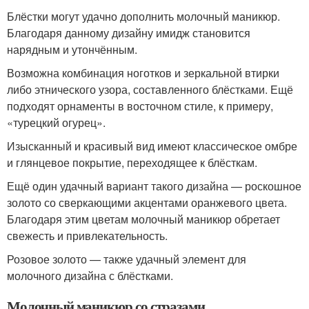
Блёстки могут удачно дополнить молочный маникюр.
Благодаря данному дизайну имидж становится
нарядным и утончённым.
Возможна комбинация ноготков и зеркальной втирки
либо этнического узора, составленного блёстками. Ещё
подходят орнаменты в восточном стиле, к примеру,
«турецкий огурец».
Изысканный и красивый вид имеют классическое омбре
и глянцевое покрытие, переходящее к блёсткам.
Ещё один удачный вариант такого дизайна — роскошное
золото со сверкающими акцентами оранжевого цвета.
Благодаря этим цветам молочный маникюр обретает
свежесть и привлекательность.
Розовое золото — также удачный элемент для
молочного дизайна с блёстками.
Молочный маникюр со стразами