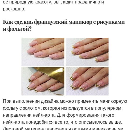
ее природную красоту, выглядит празднично и
роскошно.
Как сделать французский маникюр с рисунками
и фольгой?
При выполнении дизайна можно применить маникюрную
фольгу с золотом, которая используется в популярном
направлении нейл-арта. Для формирования такого
нейл-арта понадобится все то, что описывалось выше.
Листовой материал нарезается острыми маникюрными