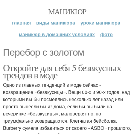
МАНИКЮР
главная
виды маникюра
уроки маникюра
маникюр в домашних условиях
фото
Перебор с золотом
Откройте для себя 5 безвкусных
трендов в моде
Одно из главных тенденций в моде сейчас -
возвращение «безвкусицы». Вещи 00-х и 90-х годов, над
которыми вы бы посмеялись несколько лет назад или
просто вынесли бы из дома, если бы вы были на
вечеринке «безвкусицы», маловероятно, но
триумфально возвращаются. Клетчатая бейсболка
Burberry сумела избавиться от своего «ASBO» прошлого,