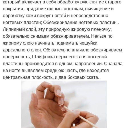
который включает в себя обработку рук, снятие старого
покрытия, придание формы ноготкам, вычищение и
обработку кожи вокруг ногтей и непосредственно
ногтевых пластин; Обезжиривание ногтевых пластин .
Липидный слой, эту природную жировую пленочку,
обязательно снимаем обезжиривателем. Нельзя по
жирному слою начинать поднимать чешуйки
дорсального слоя. Обязательно вначале обезжириваем
поверхность; Шлифовка верхнего слоя ногтевой
пластины производится в одном направлении. Сначала
на ногте выявляем среднюю часть, где находится
центральная плоскость, и два боковых ската.