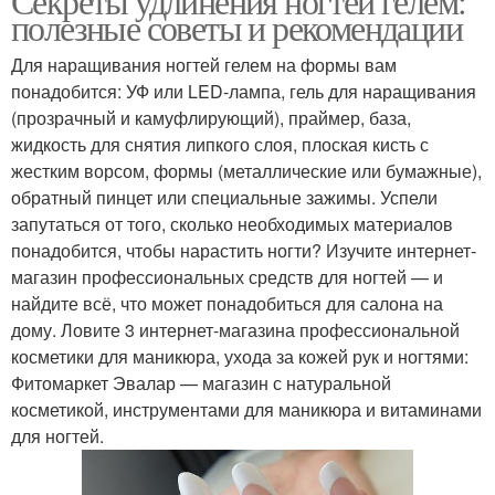
Секреты удлинения ногтей гелем:
полезные советы и рекомендации
Для наращивания ногтей гелем на формы вам
понадобится: УФ или LED-лампа, гель для наращивания
(прозрачный и камуфлирующий), праймер, база,
жидкость для снятия липкого слоя, плоская кисть с
жестким ворсом, формы (металлические или бумажные),
обратный пинцет или специальные зажимы. Успели
запутаться от того, сколько необходимых материалов
понадобится, чтобы нарастить ногти? Изучите интернет-
магазин профессиональных средств для ногтей — и
найдите всё, что может понадобиться для салона на
дому. Ловите 3 интернет-магазина профессиональной
косметики для маникюра, ухода за кожей рук и ногтями:
Фитомаркет Эвалар — магазин с натуральной
косметикой, инструментами для маникюра и витаминами
для ногтей.