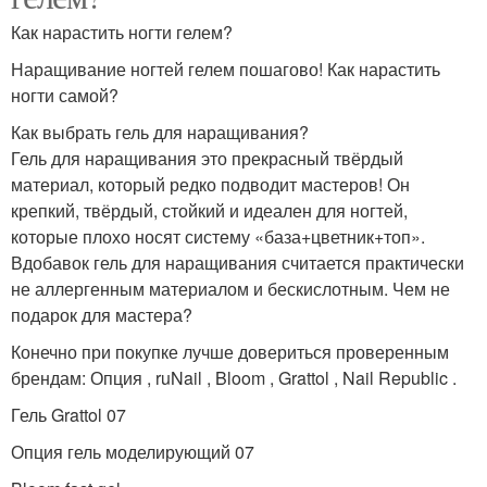
Как нарастить ногти гелем?
Наращивание ногтей гелем пошагово! Как нарастить
ногти самой?
Как выбрать гель для наращивания?
Гель для наращивания это прекрасный твёрдый
материал, который редко подводит мастеров! Он
крепкий, твёрдый, стойкий и идеален для ногтей,
которые плохо носят систему «база+цветник+топ».
Вдобавок гель для наращивания считается практически
не аллергенным материалом и бескислотным. Чем не
подарок для мастера?
Конечно при покупке лучше довериться проверенным
брендам: Опция , ruNail , Bloom , Grattol , Nail Republic .
Гель Grattol 07
Опция гель моделирующий 07