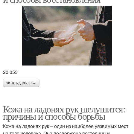
20 053
читать дальше →
Кожа на ладонях рук шелушится:
причины и способы борьбы
Кожа на ладонях рук – один из наиболее уязвимых мест
на теле человека. Она подвержена постоянным