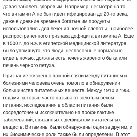
давая заболеть здоровым. Например, несмотря на то,
что витамин А не был идентифицирован до 20-го века,
даже в древние времена богатые им продукты
использовались для лечения ночной слепоты - наиболее
распространенного признака дефицита витамина А. Еще
в 1500 г. до н.э. в египетской медицинской литературе
было упомянуто, что люди, неспособные нормально
видеть ночью, должны есть печень жареного быка или
печень черного петуха.
Признание жизненно важной связи между питанием и
болезнями человека очень помогло в обнаружении
большинства питательных веществ. Между 1910 и 1950
годами, которые часто называют золотым веком
питания, исследования в области питания были
сосредоточены исключительно на профилактике
заболеваний, связанных с дефицитом питательных
веществ. Витамины были обнаружены один за другим, и
их биохимические роли также были определены. В этот