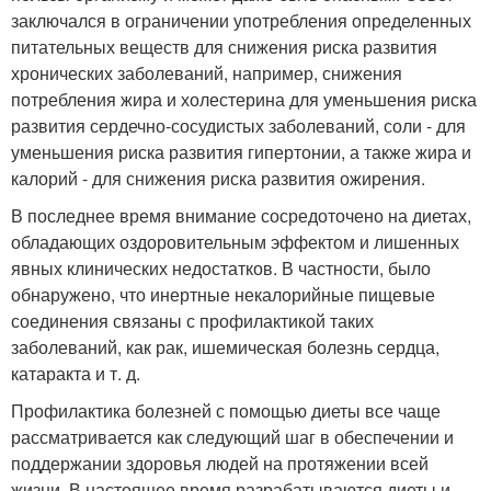
заключался в ограничении употребления определенных
питательных веществ для снижения риска развития
хронических заболеваний, например, снижения
потребления жира и холестерина для уменьшения риска
развития сердечно-сосудистых заболеваний, соли - для
уменьшения риска развития гипертонии, а также жира и
калорий - для снижения риска развития ожирения.
В последнее время внимание сосредоточено на диетах,
обладающих оздоровительным эффектом и лишенных
явных клинических недостатков. В частности, было
обнаружено, что инертные некалорийные пищевые
соединения связаны с профилактикой таких
заболеваний, как рак, ишемическая болезнь сердца,
катаракта и т. д.
Профилактика болезней с помощью диеты все чаще
рассматривается как следующий шаг в обеспечении и
поддержании здоровья людей на протяжении всей
жизни. В настоящее время разрабатываются диеты и