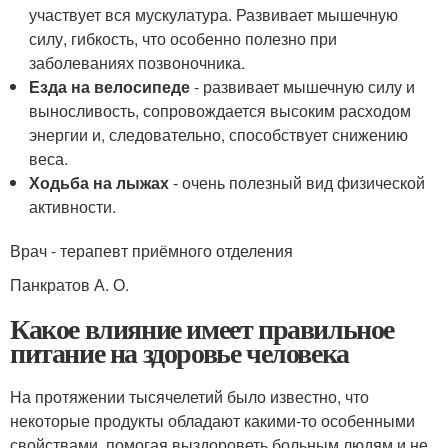
участвует вся мускулатура. Развивает мышечную
силу, гибкость, что особенно полезно при
заболеваниях позвоночника.
Езда на велосипеде
- развивает мышечную силу и
выносливость, сопровождается высоким расходом
энергии и, следовательно, способствует снижению
веса.
Ходьба на лыжах
- очень полезный вид физической
активности.
Врач - терапевт приёмного отделения
Панкратов А. О.
Какое влияние имеет правильное
питание на здоровье человека
На протяжении тысячелетий было известно, что
некоторые продукты обладают какими-то особенными
свойствами, помогая выздороветь больным людям и не