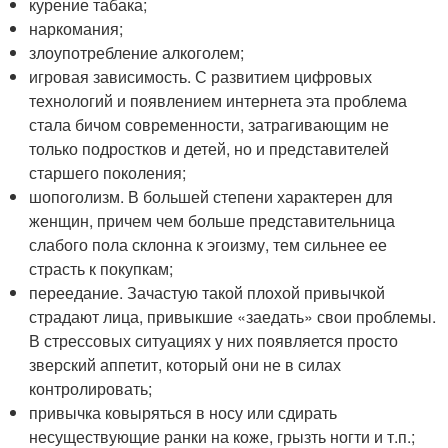
курение табака;
наркомания;
злоупотребление алкоголем;
игровая зависимость. С развитием цифровых
технологий и появлением интернета эта проблема
стала бичом современности, затрагивающим не
только подростков и детей, но и представителей
старшего поколения;
шопоголизм. В большей степени характерен для
женщин, причем чем больше представительница
слабого пола склонна к эгоизму, тем сильнее ее
страсть к покупкам;
переедание. Зачастую такой плохой привычкой
страдают лица, привыкшие «заедать» свои проблемы.
В стрессовых ситуациях у них появляется просто
зверский аппетит, который они не в силах
контролировать;
привычка ковыряться в носу или сдирать
несуществующие ранки на коже, грызть ногти и т.п.;