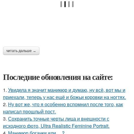
читать дальше →
Последние обновления на сайте:
1.
Увидела я значит маникюр и думаю, ну всё, вот мы и
приехали, теперь у нас ещё и божьи коровки на ногтях.
2.
Ну вот же, что я особенно вспомнил после того, как
написал прошлый пост.
3.
Сохранить точные черты лица и внешности с
исходного фото, Ultra Realistic Feminine Portrait.
4.
Маникюр богачки или …?