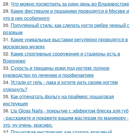
28.
Что можно посмотреть за один день во Владивостоке
29.
Какие фестивали и праздники проводятся в Москве и
что в них особенного
30.
Популярный стиль: как сделать ногти омбре черный с
розовым
31.
Какие уникальные выставки регулярно проводятся в
московских музеях
32.
Какие спортивные сооружения и стадионы есть в
Воронеже
33.
Сухость и трещины кожи под ногтем: полное
руководство по лечению и профилактике
34.
Устали от гель - лака и хотите дать своим ногтям
отдохнуть?
35.
Как отпечатать фольгу на праймер: пошаговая
инструкция
36.
Lip Gloss Nails - покрытие с эффектом блеска для губ
- расскажите и покажите вашим мастерам по маникюру -
это, ну очень, красиво.
37.
Пошаговая инструкция: как создать красивый