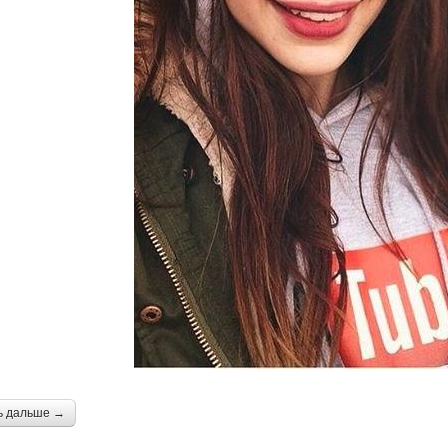
ь дальше →