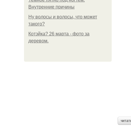
Внутренние причины
Ну волосы и волосы, что может
такого?
Котэйка? 26 марта - фото за
деревом.
читат