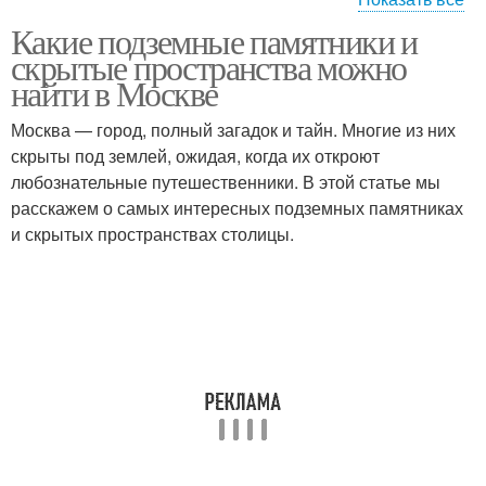
Какие подземные памятники и
Подземные
Подземные бары
скрытые пространства можно
достопримечательности
найти в Москве
Москва — город, полный загадок и тайн. Многие из них
скрыты под землей, ожидая, когда их откроют
любознательные путешественники. В этой статье мы
расскажем о самых интересных подземных памятниках
и скрытых пространствах столицы.