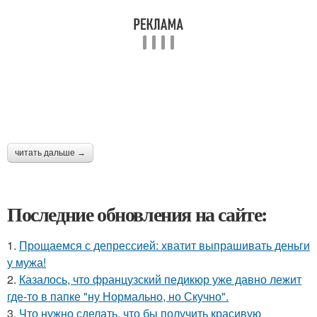
читать дальше →
Последние обновления на сайте:
1.
Прощаемся с депрессией: хватит выпрашивать деньги
у мужа!
2.
Казалось, что французский педикюр уже давно лежит
где-то в папке "ну Нормально, но Скучно".
3.
Что нужно сделать, что бы получить красивую