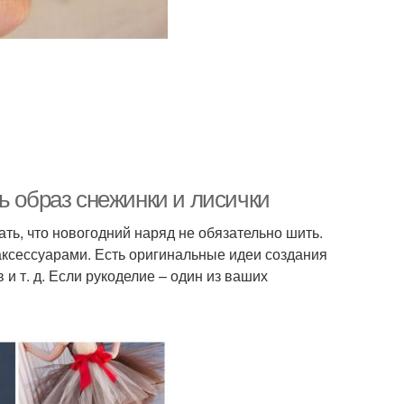
ь образ снежинки и лисички
ть, что новогодний наряд не обязательно шить.
аксессуарами. Есть оригинальные идеи создания
и т. д. Если рукоделие – один из ваших