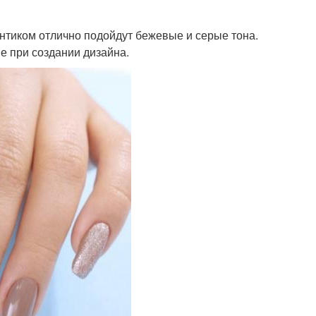
нтиком отлично подойдут бежевые и серые тона.
е при создании дизайна.