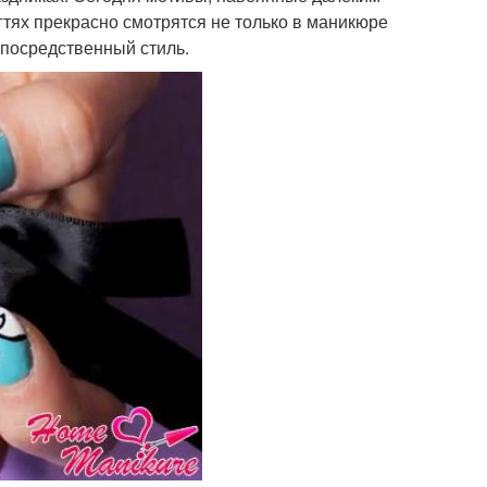
гтях прекрасно смотрятся не только в маникюре
епосредственный стиль.