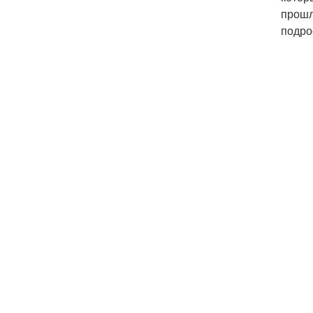
прошл
подро