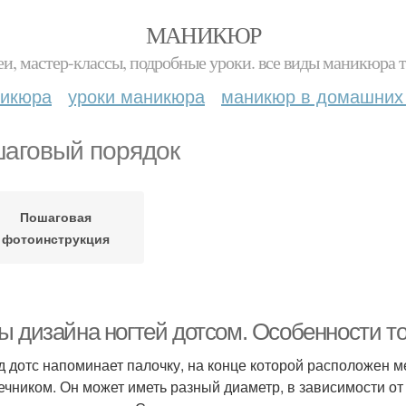
МАНИКЮР
и, мастер-классы, подробные уроки. все виды маникюра т
никюра
уроки маникюра
маникюр в домашних
аговый порядок
Пошаговая
фотоинструкция
ы дизайна ногтей дотсом. Особенности т
д дотс напоминает палочку, на конце которой расположен 
ечником. Он может иметь разный диаметр, в зависимости от