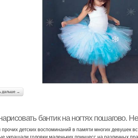
ь дальше →
нарисовать бантик на ногтях пошагово. Н
 прочих детских воспоминаний в памяти многих девушек в
ые украшали головки маленьких принцесс на различных пр