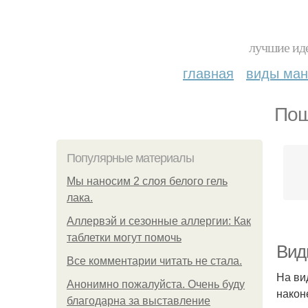
лучшие иде
главная
виды ма
Пош
Популярные материалы
Мы наносим 2 слоя белого гель
лака.
Аллервэй и сезонные аллергии: Как
таблетки могут помочь
Вид
Все комментарии читать не стала.
На ви
Анонимно пожалуйста. Очень буду
након
благодарна за выставление