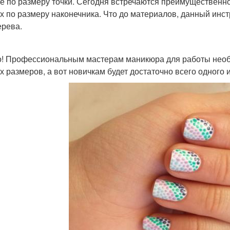
е по размеру точки. Сегодня встречаются преимущественно
х по размеру наконечника. Что до материалов, данный инст
ерева.
! Профессиональным мастерам маникюра для работы необх
х размеров, а вот новичкам будет достаточно всего одного 