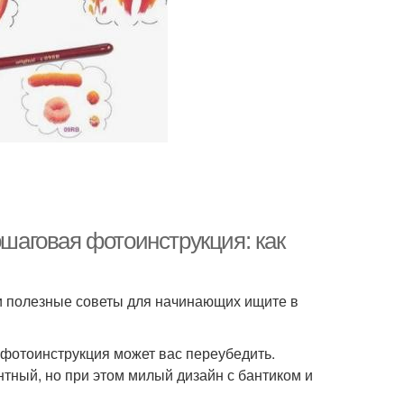
ошаговая фотоинструкция: как
 и полезные советы для начинающих ищите в
 фотоинструкция может вас переубедить.
тный, но при этом милый дизайн с бантиком и