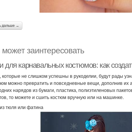
ь дальше →
 может заинтересовать
и для карнавальных костюмов: как создат
 которые не слишком успешны в рукоделии, будут рады узна
тюм можно превратить и повседневные вещи, дополнив их 
одних нарядов из бумаги, пластика, полиэтиленовых пакетов 
тов, то можете и сшить костюм вручную или на машинке.
из тюля или фатина