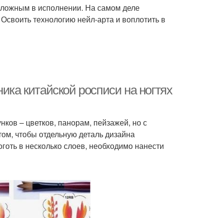
сложным в исполнении. На самом деле
 Освоить технологию нейл-арта и воплотить в
ика китайской росписи на ногтях
ков – цветков, панорам, пейзажей, но с
том, чтобы отдельную деталь дизайна
оготь в несколько слоев, необходимо нанести