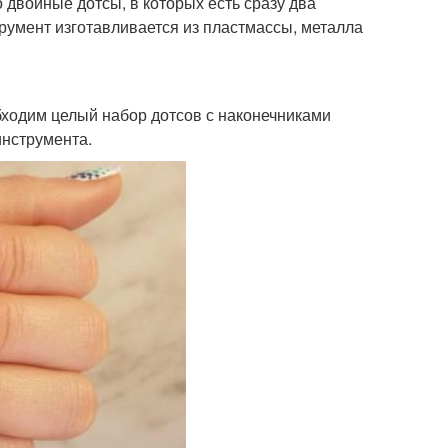
 двойные дотсы, в которых есть сразу два
румент изготавливается из пластмассы, металла
одим целый набор дотсов с наконечниками
инструмента.