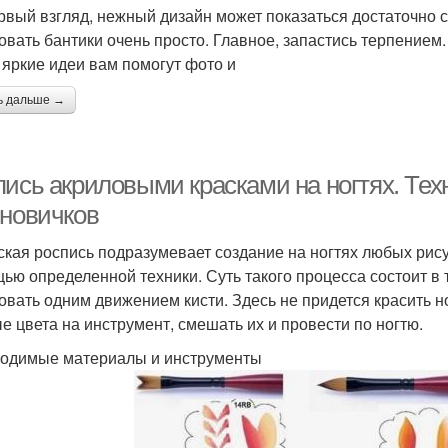
рвый взгляд, нежный дизайн может показаться достаточно 
овать бантики очень просто. Главное, запастись терпением.
 яркие идеи вам помогут фото и
ь дальше →
ись акриловыми красками на ногтях. Техн
 новичков
ская роспись подразумевает создание на ногтях любых рисун
ью определенной техники. Суть такого процесса состоит в 
овать одним движением кисти. Здесь не придется красить н
е цвета на инструмент, смешать их и провести по ногтю.
одимые материалы и инструменты