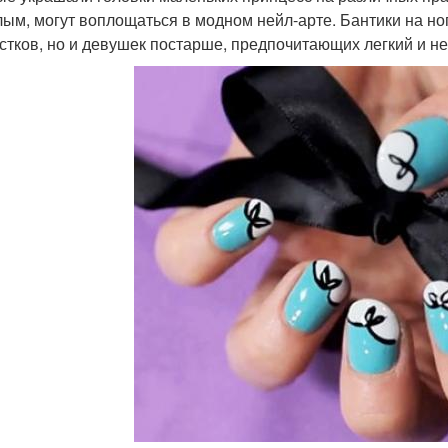
ым, могут воплощаться в модном нейл-арте. Бантики на но
стков, но и девушек постарше, предпочитающих легкий и н