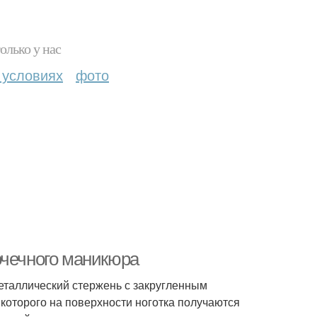
олько у нас
 условиях
фото
очечного маникюра
металлический стержень с закругленным
 которого на поверхности ноготка получаются