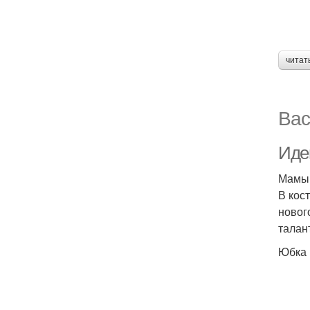
читат
Вас
Иде
Мамы,
В кос
новог
талан
Юбка 