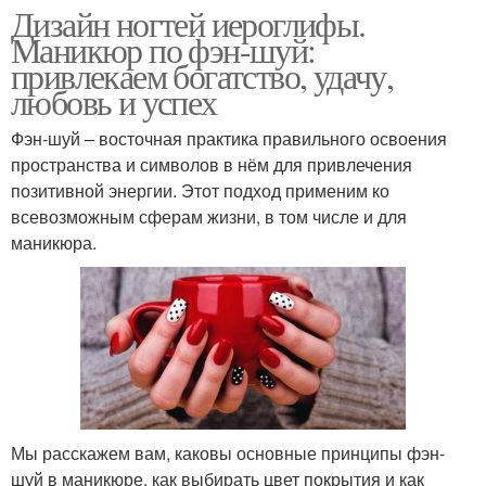
Дизайн ногтей иероглифы.
Маникюр по фэн-шуй:
привлекаем богатство, удачу,
любовь и успех
Фэн-шуй – восточная практика правильного освоения
пространства и символов в нём для привлечения
позитивной энергии. Этот подход применим ко
всевозможным сферам жизни, в том числе и для
маникюра.
Мы расскажем вам, каковы основные принципы фэн-
шуй в маникюре, как выбирать цвет покрытия и как