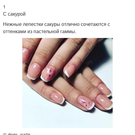
1
С сакурой
Нежные лепестки сакуры отлично сочетаются с
оттенками из пастельной гаммы.
© dorn_nails