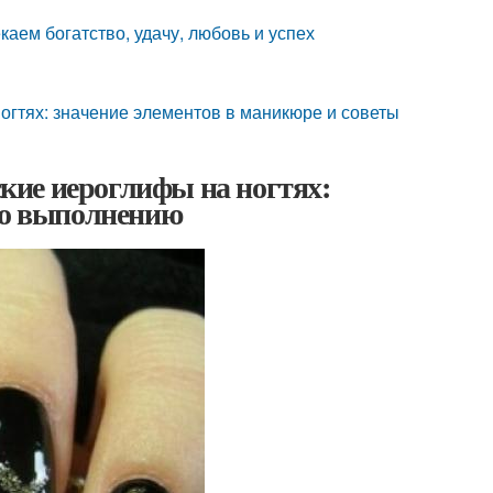
аем богатство, удачу, любовь и успех
огтях: значение элементов в маникюре и советы
кие иероглифы на ногтях:
 по выполнению