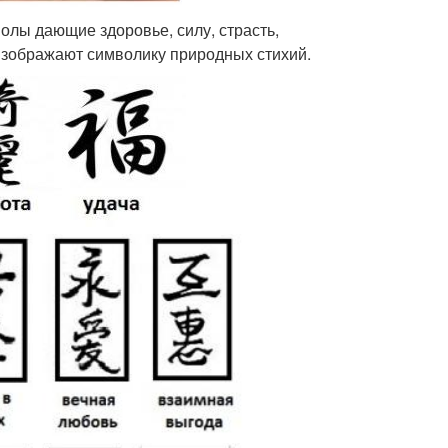
лы дающие здоровье, силу, страсть,
изображают символику природных стихий.