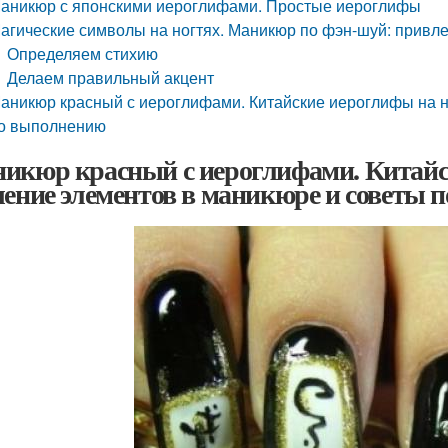
аникюр с японскими иероглифами. Простые иероглифы
агические символы на ногтях. Маникюр по фэн-шуй: привлек
Определяем стихию
Делаем правильный акцент
аникюр красный с иероглифами. Китайские иероглифы на н
о выполнению
икюр красный с иероглифами. Китайс
чение элементов в маникюре и советы