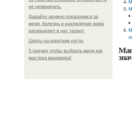
М
не нервничать.
М
Давайте дружно порадуемся за
меня, болезнь и нахождение дома
М
раскрывают в нас талант.
п
Цветы на короткие ногти.
Ман
5 причин чтобы выбрать меня как
зна
мастера маникюра!