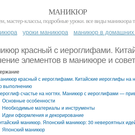
МАНИКЮР
и, мастер-классы, подробные уроки. все виды маникюра т
никюра
уроки маникюра
маникюр в домашних
икюр красный с иероглифами. Китай
чение элементов в маникюре и сове
ержание
аникюр красный с иероглифами. Китайские иероглифы на н
о выполнению
ероглиф счастье на ногтях. Маникюр с иероглифами — прив
Основные особенности
Необходимые материалы и инструменты
Идеи оформления и декорирование
итайский маникюр. Японский маникюр: 30 невероятных идей
Японский маникюр