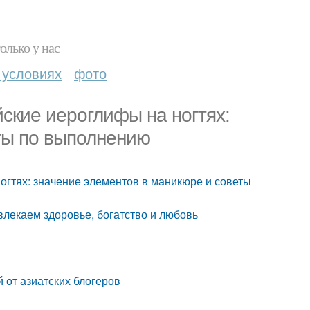
олько у нас
 условиях
фото
ские иероглифы на ногтях:
ты по выполнению
огтях: значение элементов в маникюре и советы
лекаем здоровье, богатство и любовь
 от азиатских блогеров