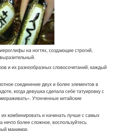
иероглифы на ногтях, создающие строгий,
 выразительный.
фов и их разнообразных словосочетаний, каждый
отное соединение двух и более элементов в
кдоте, когда девушка сделала себе татуировку с
змораживать». Утонченные китайские
 их комбинировать и начинать лучше с самых
а нечто более сложное, воспользуйтесь
ный маникюр.