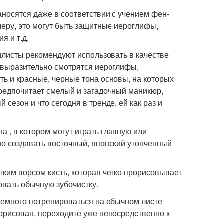
носятся даже в соответствии с учением фен-
меру, это могут быть защитные иероглифы,
я и т.д.
илисты рекомендуют использовать в качестве
и выразительно смотрятся иероглифы,
 и красные, черные тона основы, на которых
редпочитает смелый и загадочный маникюр,
 сезон и что сегодня в тренде, ей как раз и
 , в котором могут играть главную или
о создавать восточный, японский утонченный
тким ворсом кисть, которая четко прорисовывает
зовать обычную зубочистку.
немного потренироваться на обычном листе
прорисован, переходите уже непосредственно к