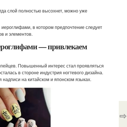
огда слой полностью высохнет, можно уже
 иероглифами, в котором предпочтение следует
ов и элементов.
иероглифами — привлекаем
ропейцев. Повышенный интерес стал проявляться
осталась в стороне индустрия ногтевого дизайна.
 надписи на китайском и японском языках.
⇨