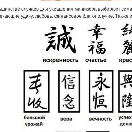
ьшинстве случаев для украшения маникюра выбирают симво
екающие удачу, любовь, финансовое благополучие. Также 