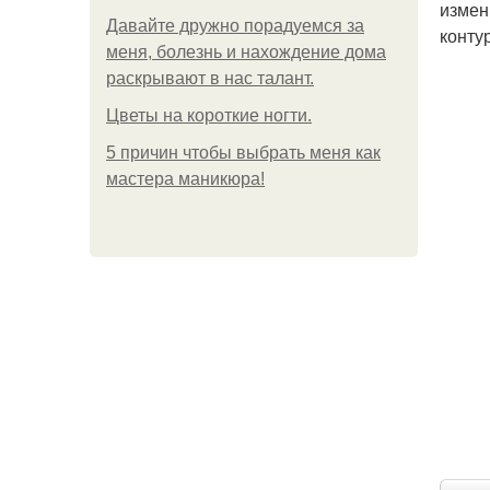
измен
Давайте дружно порадуемся за
конту
меня, болезнь и нахождение дома
раскрывают в нас талант.
Цветы на короткие ногти.
5 причин чтобы выбрать меня как
мастера маникюра!