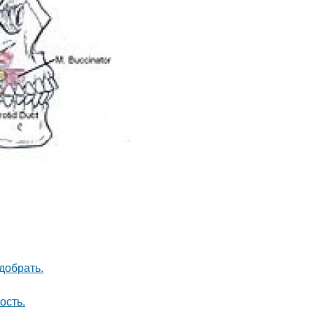
добрать.
ость.