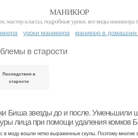
МАНИКЮР
и, мастер-классы, подробные уроки. все виды маникюра т
никюра
уроки маникюра
маникюр в домашних
блемы в старости
Последствия в
старости
ки Биша звезды до и после. Уменьшили щ
туры лица при помощи удаления комков 
с в моду вошли четко выраженные скулы. Поэтому многие 