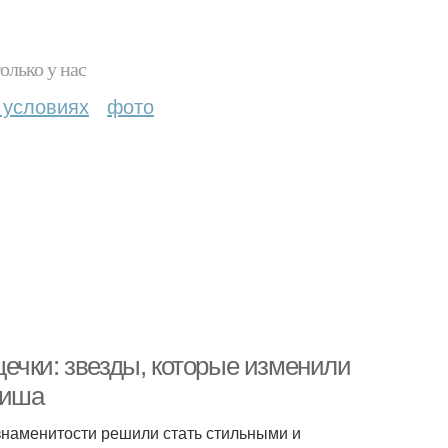
олько у нас
 условиях
фото
ечки: звезды, которые изменили
Биша
знаменитости решили стать стильными и