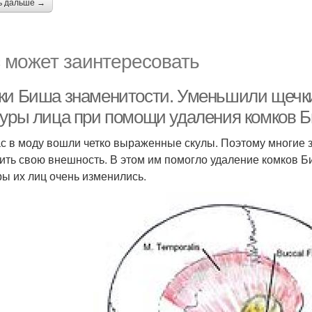
ь дальше →
 может заинтересовать
ки Биша знаменитости. Уменьшили щечки
туры лица при помощи удаления комков 
с в моду вошли четко выраженные скулы. Поэтому многие 
ить свою внешность. В этом им помогло удаление комков 
ры их лиц очень изменились.