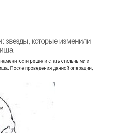
: звезды, которые изменили
Биша
знаменитости решили стать стильными и
Биша. После проведения данной операции,