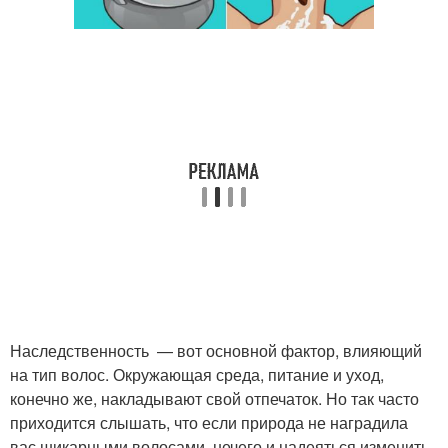
Наследственность — вот основной фактор, влияющий
на тип волос. Окружающая среда, питание и уход,
конечно же, накладывают свой отпечаток. Но так часто
приходится слышать, что если природа не наградила
вас шикарными волосами, нечего и надеяться изменить