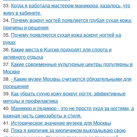
33.
Когда я работала мастером маникюра, казалось, что
живу в кабинете.
34.
Почему вокруг ногтей появляется грубая сухая кожа:
причины и решения
35.
Почему появляется сухая кожа вокруг ногтей на
руках
36.
Какие места в Kurскe подходят для спорта и
активного отдыха
37.
Какие современные культурные центры популярны в
Москве
38.
- Какие музеи Москвы считаются обязательными для
посещения
39.
Как убрать сухую кожу вокруг ногтя: эффективные
методы и профилактика
40.
Маникюр и педикюр - это не просто уход за ногтями, а
важная часть самозаботы и стиля.
41.
Историческое значение музеев для Москвы
42.
Пока я кирпичик за кирпичиком выкладываю свою