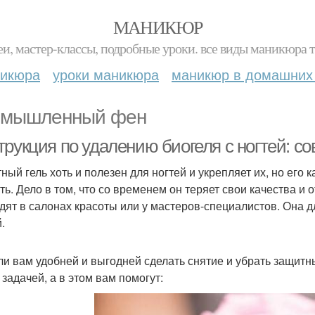
МАНИКЮР
и, мастер-классы, подробные уроки. все виды маникюра т
никюра
уроки маникюра
маникюр в домашних
мышленный фен
трукция по удалению биогеля с ногтей: с
ный гель хоть и полезен для ногтей и укрепляет их, но его 
ть. Дело в том, что со временем он теряет свои качества и 
дят в салонах красоты или у мастеров-специалистов. Она дл
.
ли вам удобней и выгодней сделать снятие и убрать защитны
 задачей, а в этом вам помогут: