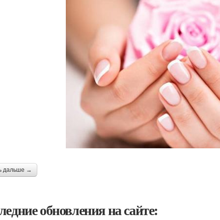
ь дальше →
ледние обновления на сайте: