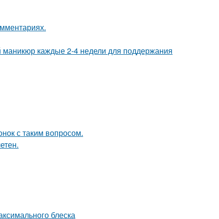
омментариях.
ий маникюр каждые 2-4 недели для поддержания
нок с таким вопросом.
етен.
максимального блеска