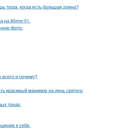
шь тогда, когда есть большая длина?
а на 85mm f/1.
нное фото.
 всего и почему?
ть красивый маникюр на день святого
ых тонах.
ошение к себе.