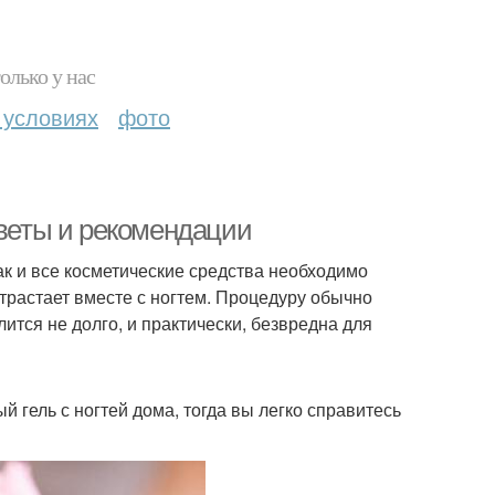
олько у нас
 условиях
фото
оветы и рекомендации
как и все косметические средства необходимо
отрастает вместе с ногтем. Процедуру обычно
ится не долго, и практически, безвредна для
й гель с ногтей дома, тогда вы легко справитесь