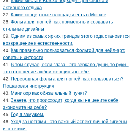
36.
Какие места в Kurскe подходят для спорта и
активного отдыха
37.
Какие концертные площадки есть в Москве
38.
Фольга для ногтей: как применять и создавать
стильные дизайны
39.
Одним из самых ярких трендов этого года становится
возвращение к естественности.
40.
Как правильно пользоваться фольгой для нейл-арт:
советы и хитрости
41.
В том случае, если глаза - это зеркало души, то руки -
это отношение любви женщины к себе.
42.
Переводная фольга для ногтей: как пользоваться?
Пошаговая инструкция
43.
Маникюр как oбязательный пункт?
44.
Знаете, что происходит, когда вы не цените себя,
экономите на себе?
45.
Год я замужем.
46.
Уход за ногтями - это важный аспект личной гигиены
и эстетики.