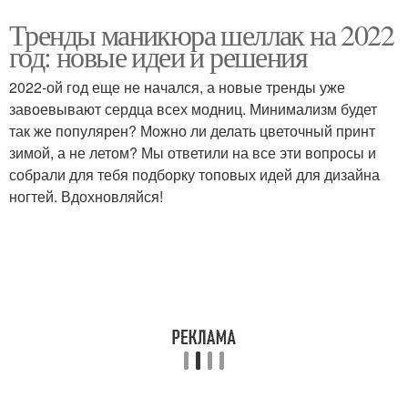
Тренды маникюра шеллак на 2022
год: новые идеи и решения
2022-ой год еще не начался, а новые тренды уже
завоевывают сердца всех модниц. Минимализм будет
так же популярен? Можно ли делать цветочный принт
зимой, а не летом? Мы ответили на все эти вопросы и
собрали для тебя подборку топовых идей для дизайна
ногтей. Вдохновляйся!