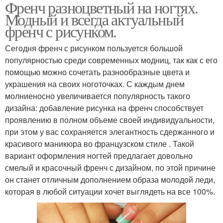
Френч разноцветный на ногтях.
Модный и всегда актуальный
френч с рисунком.
Сегодня френч с рисунком пользуется большой
популярностью среди современных модниц, так как с его
помощью можно сочетать разнообразные цвета и
украшения на своих ноготочках. С каждым днем
молниеносно увеличивается популярность такого
дизайна: добавление рисунка на френч способствует
проявлению в полном объеме своей индивидуальности,
при этом у вас сохраняется элегантность сдержанного и
красивого маникюра во французском стиле . Такой
вариант оформления ногтей предлагает довольно
смелый и красочный френч с дизайном, по этой причине
он станет отличным дополнением образа молодой леди,
которая в любой ситуации хочет выглядеть на все 100%.