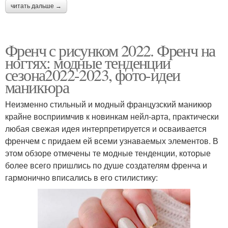
читать дальше →
Френч с рисунком 2022. Френч на
ногтях: модные тенденции
сезона2022-2023, фото-идеи
маникюра
Неизменно стильный и модный французский маникюр
крайне восприимчив к новинкам нейл-арта, практически
любая свежая идея интерпретируется и осваивается
френчем с придаем ей всеми узнаваемых элементов. В
этом обзоре отмечены те модные тенденции, которые
более всего пришлись по душе создателям френча и
гармонично вписались в его стилистику: