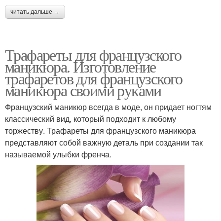
читать дальше →
Трафареты для французского
маникюра. Изготовление
трафаретов для французского
маникюра своими руками
Французский маникюр всегда в моде, он придает ногтям
классический вид, который подходит к любому
торжеству. Трафареты для французского маникюра
представляют собой важную деталь при создании так
называемой улыбки френча.