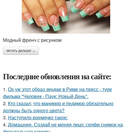
Модный френч с рисунком
читать дальше →
Последние обновления на сайте:
1.
Ох уж этот образ зендаи в Риме на пресс - туре
фильма "Человек - Паук: Новый День".
2.
Кто сказал, что маникюр и педикюр обязательно
должны быть одного цвета?
3.
Наступило времечко такое:
4.
Домашнее. Создай не меняя лицо: селфи снимок на
фронтальную камеру.