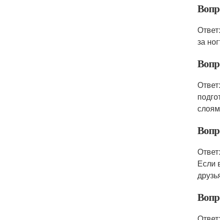
Вопр
Ответ
за но
Вопр
Ответ
подго
слоям
Вопр
Ответ
Если 
друзь
Вопр
Ответ