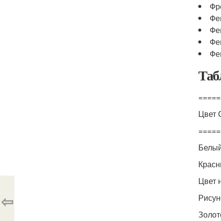
Фр
Фе
Фе
Фе
Фе
Таб
=====
Цвет 
=====
Белый
Красн
Цвет 
⇦
Рисун
Золот