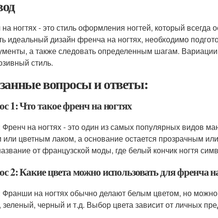
од
 на ногтях - это стиль оформления ногтей, который всегда
ть идеальный дизайн френча на ногтях, необходимо подго
ументы, а также следовать определенным шагам. Вариации
юзивный стиль.
занные вопросы и ответы:
с 1: Что такое френч на ногтях
: Френч на ногтях - это один из самых популярных видов ма
 или цветным лаком, а основание остается прозрачным или
название от французской моды, где белый кончик ногтя симв
ос 2: Какие цвета можно использовать для френча н
: Франши на ногтях обычно делают белым цветом, но можно и
, зеленый, черный и т.д. Выбор цвета зависит от личных пр