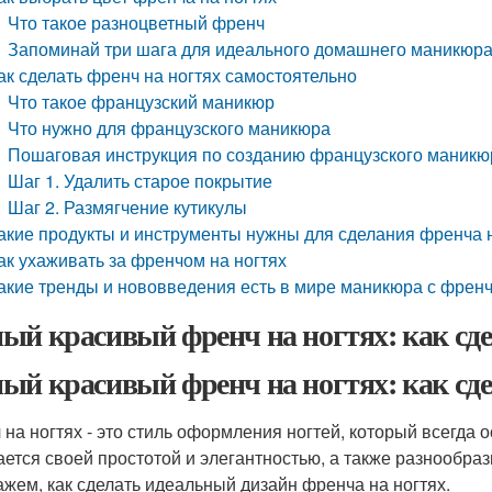
Что такое разноцветный френч
Запоминай три шага для идеального домашнего маникюра
ак сделать френч на ногтях самостоятельно
Что такое французский маникюр
Что нужно для французского маникюра
Пошаговая инструкция по созданию французского маникю
Шаг 1. Удалить старое покрытие
Шаг 2. Размягчение кутикулы
акие продукты и инструменты нужны для сделания френча н
ак ухаживать за френчом на ногтях
акие тренды и нововведения есть в мире маникюра с френч
ый красивый френч на ногтях: как сд
ый красивый френч на ногтях: как сд
 на ногтях - это стиль оформления ногтей, который всегда
ается своей простотой и элегантностью, а также разнообра
ажем, как сделать идеальный дизайн френча на ногтях.