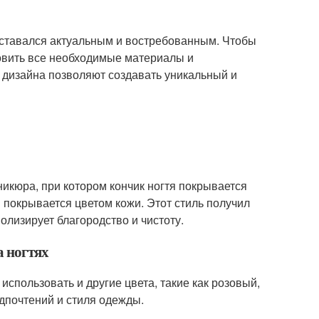
 оставался актуальным и востребованным. Чтобы
товить все необходимые материалы и
 дизайна позволяют создавать уникальный и
никюра, при котором кончик ногтя покрывается
 покрывается цветом кожи. Этот стиль получил
олизирует благородство и чистоту.
а ногтях
спользовать и другие цвета, такие как розовый,
едпочтений и стиля одежды.