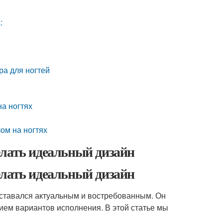
:
ра для ногтей
а ногтях
ом на ногтях
елать идеальный дизайн
елать идеальный дизайн
 оставался актуальным и востребованным. Он
зием вариантов исполнения. В этой статье мы