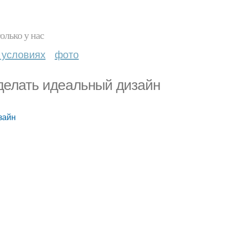
олько у нас
 условиях
фото
сделать идеальный дизайн
зайн