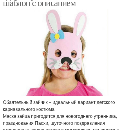
шаблон с описанием
Обаятельный зайчик – идеальный вариант детского
карнавального костюма
Маска зайца пригодится для новогоднего утренника,
празднования Пасхи, шуточного поздравления
именинника, родившегося в год кролика или просто в