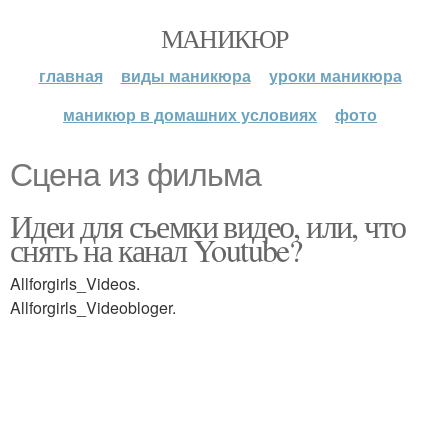
МАНИКЮР
главная
виды маникюра
уроки маникюра
маникюр в домашних условиях
фото
Сцена из фильма
Идеи для съемки видео, или, что
снять на канал Youtube?
Allforgirls_Videos.
Allforgirls_Videobloger.