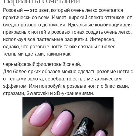
Розовый — это цвет, который очень легко сочетается
практически со всем. Имеет широкий спектр оттенков: от
бледно-розового до фуксии. Идеальные комбинации для
прекрасных ногтей в розовых тонах создать очень легко,
используя все пастельные расцветки. Интересно,
однако, что розовые ногти также связаны с более
темными цветами, такими как:
черный;серый;фиолетовый;синий.
Для более ярких образов можно сделать розовые ногти с
оттенками золота, серебра, то есть с металлическим
эффектом. Или попробуйте розовые ногти с блестками,
стразами, Swarovski и 3D-украшениями.