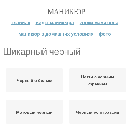
МАНИКЮР
главная
виды маникюра
уроки маникюра
маникюр в домашних условиях
фото
Шикарный черный
Ногти с черным
Черный с белым
френчем
Матовый черный
Черный со стразами