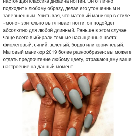
настоящая классика дизайна ногтей. Он отлично
подходит к любому образу, делая его утонченным и
завершенным. Учитывая, что матовый маникюр в стиле
«моно» зрительно вытягивает ногти, он подойдет
абсолютно для любой длинный. Раньше в этом случае
чаще всего выбирали темные насыщенные цвета:
фиолетовый, синий, зеленый, бордо или коричневый.
Матовый маникюр 2019 более разнообразен: вы можете
отдать предпочтение любому цвету, отражающему ваше
настроение на данный момент.