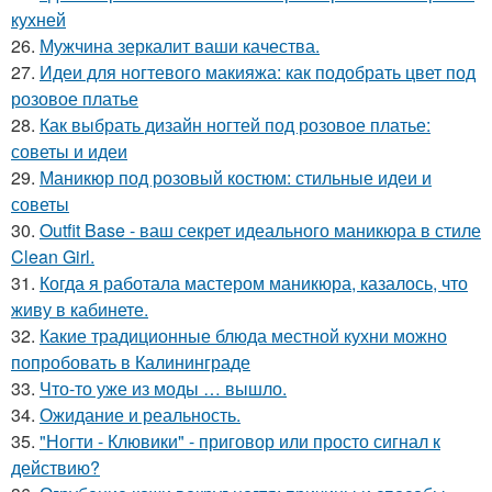
кухней
26.
Мужчина зеркалит ваши качества.
27.
Идеи для ногтевого макияжа: как подобрать цвет под
розовое платье
28.
Как выбрать дизайн ногтей под розовое платье:
советы и идеи
29.
Маникюр под розовый костюм: стильные идеи и
советы
30.
Outfit Base - ваш секрет идеального маникюра в стиле
Clean Girl.
31.
Когда я работала мастером маникюра, казалось, что
живу в кабинете.
32.
Какие традиционные блюда местной кухни можно
попробовать в Калининграде
33.
Что-то уже из моды … вышло.
34.
Ожидание и реальность.
35.
"Ногти - Клювики" - приговор или просто сигнал к
действию?