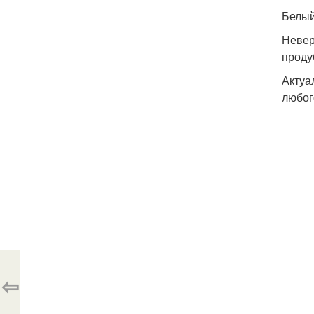
Белый
Невер
проду
Актуа
любог
⇦