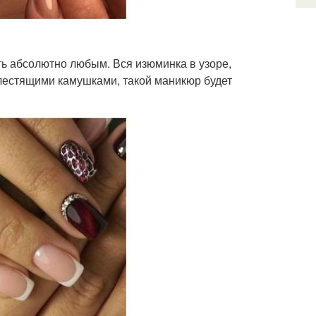
ыть абсолютно любым. Вся изюминка в узоре,
блестящими камушками, такой маникюр будет