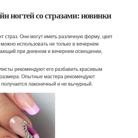
йн ногтей со стразами: новинки
т страз. Они могут иметь различную форму, цвет
 можно использовать не только в вечернем
вающий при дневном и вечернем освещении,
илисты рекомендуют его разбавить красивым
и размера. Опытные мастера рекомендуют
й получается лаконичный и не вычурный.