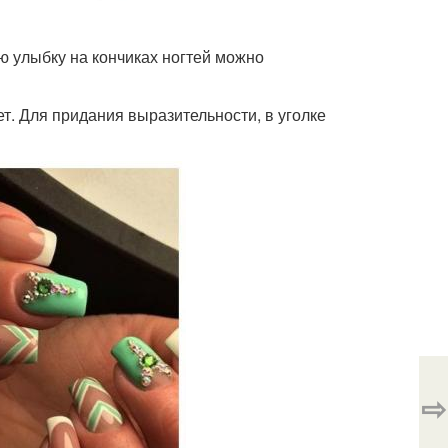
 улыбку на кончиках ногтей можно
т. Для придания выразительности, в уголке
⇨