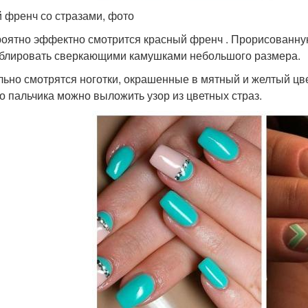
 френч со стразами, фото
оятно эффектно смотрится красный френч . Прорисованную
блировать сверкающими камушками небольшого размера.
льно смотрятся ноготки, окрашенные в мятный и желтый цве
о пальчика можно выложить узор из цветных страз.