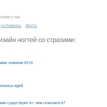
олько у нас
 условиях
фото
изайн ногтей со стразами:
зами: новинки 2019
тильных идей
ами существуют и с чем сочетаются?