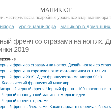
МАНИКЮР
и, мастер-классы, подробные уроки. все виды маникюра т
никюра
уроки маникюра
маникюр в домашних
ный френч со стразами на ногтях. Д
инки 2019
ержание
ерный френч со стразами на ногтях. Дизайн ногтей со стра
ерный френч на короткие ногти: фото-новинки 2019-2020
ерный френч 2019. Идеи французского маникюра 2019
Классический французский маникюр
икарный черный френч. Черный френч – 100 красивых и с
Черный французский маникюр: модные идеи
Черный френч с цветами
ерный френч с блестками. Какие варианты френча с блестк