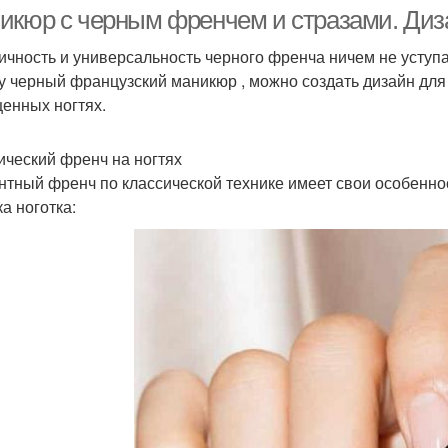
икюр с черным френчем и стразами. Диз
ичность и универсальность черного френча ничем не уступа
у черный французский маникюр , можно создать дизайн для
енных ногтях.
ический френч на ногтях
нтный френч по классической технике имеет свои особенно
а ноготка: