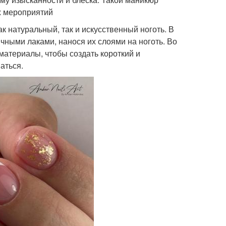
х мероприятий
к натуральный, так и искусственный ноготь. В
ными лаками, нанося их слоями на ноготь. Во
материалы, чтобы создать короткий и
аться.