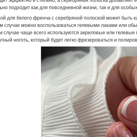
ьно подходит как для повседневной жизни, так и для особы
ой для белого френча с серебряной полоской может быть ка
м случае можно воспользоваться гелевыми лаками или обыч
м случае чаще всего используются акриловые или гелевые 
атный ноготь, который будет легко фрезероваться и полиров