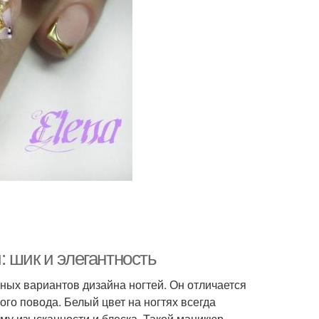
 шик и элегантность
ных вариантов дизайна ногтей. Он отличается
ого повода. Белый цвет на ногтях всегда
му изысканности и блеска. Такой маникюр