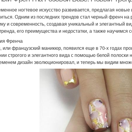
менное ногтевое искусство развивается, предлагая новые и
иться. Одним из последних трендов стал черный френч на ро
ику и современность, создавая уникальный и элегантный ви
 тренда, его преимущества и недостатки, а также научимся 
ия Френча
, или французский маникюр, появился еще в 70-х годах про
нии строгого и элегантного вида с помощью белой полоски н
еменем дизайн эволюционировал, и теперь мы видим множес