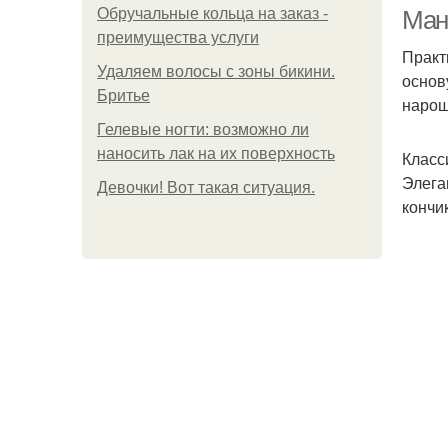
Обручальные кольца на заказ -
Ман
преимущества услуги
Практ
Удаляем волосы с зоны бикини.
основ
Бритье
нарощ
Гелевые ногти: возможно ли
наносить лак на их поверхность
Класс
Элега
Девочки! Вот такая ситуация.
кончик