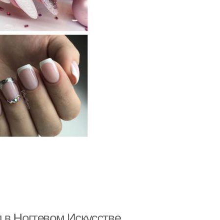
 в Ногтевом Искусстве