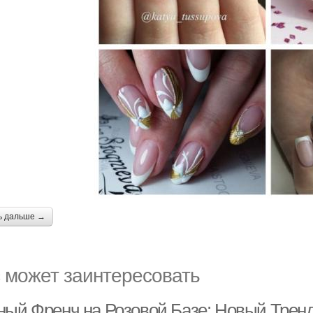
ь дальше →
 может заинтересовать
ный Френч на Розовой Базе: Новый Тренд