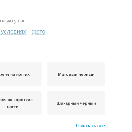
олько у нас
 условиях
фото
ренч на ногтях
Матовый черный
енч на короткие
Шикарный черный
ногти
Показать все