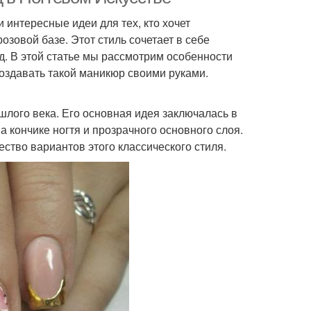
 интересные идеи для тех, кто хочет
зовой базе. Этот стиль сочетает в себе
д. В этой статье мы рассмотрим особенности
создавать такой маникюр своими руками.
шлого века. Его основная идея заключалась в
а кончике ногтя и прозрачного основного слоя.
тво вариантов этого классического стиля.