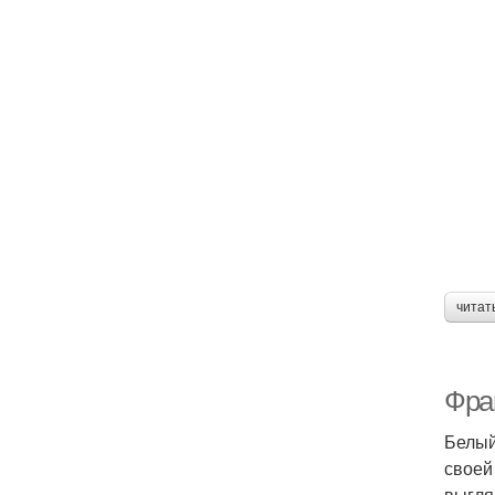
читат
Фра
Белый
своей
выгля