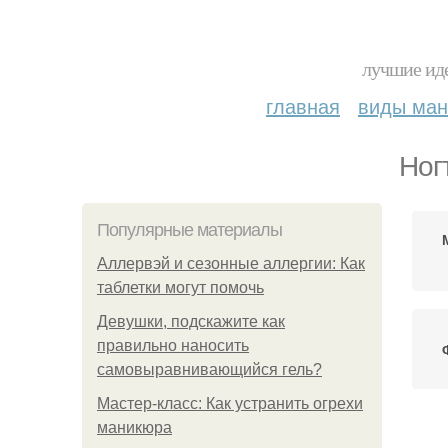
лучшие иде
главная
виды ма
Ног
Популярные материалы
Аллервэй и сезонные аллергии: Как
таблетки могут помочь
Девушки, подскажите как
правильно наносить
самовыравнивающийся гель?
Мастер-класс: Как устранить огрехи
маникюра