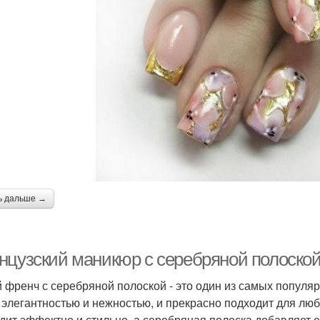
ь дальше →
нцузский маникюр с серебряной полоской:
 френч с серебряной полоской - это один из самых популяр
 элегантностью и нежностью, и прекрасно подходит для люб
дит эффектно и стильно, а серебряная полоска добавляет е