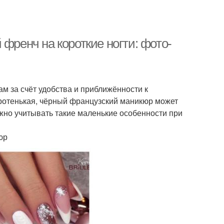
френч на короткие ногти: фото-
м за счёт удобства и приближённости к
оротенькая, чёрный французский маникюр может
ажно учитывать такие маленькие особенности при
юр