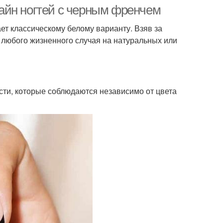
айн ногтей с черным френчем
ет классическому белому варианту. Взяв за
 любого жизненного случая на натуральных или
сти, которые соблюдаются независимо от цвета