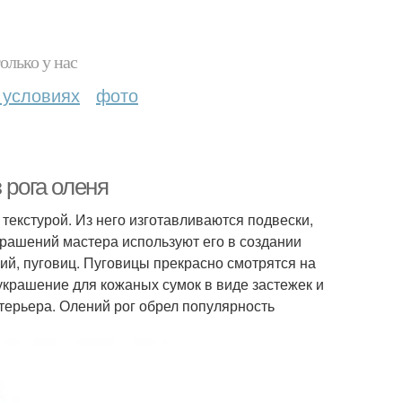
олько у нас
 условиях
фото
 рога оленя
екстурой. Из него изготавливаются подвески,
крашений мастера используют его в создании
ий, пуговиц. Пуговицы прекрасно смотрятся на
украшение для кожаных сумок в виде застежек и
терьера. Олений рог обрел популярность