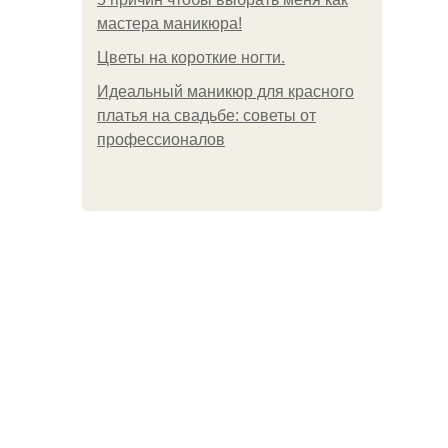
мастера маникюра!
Цветы на короткие ногти.
Идеальный маникюр для красного
платья на свадьбе: советы от
профессионалов