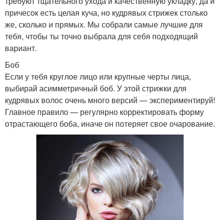
требуют тщательного ухода и качественную укладку, да и
причесок есть целая куча, но кудрявых стрижек столько
же, сколько и прямых. Мы собрали самые лучшие для
тебя, чтобы ты точно выбрала для себя подходящий
вариант.
Боб
Если у тебя круглое лицо или крупные черты лица,
выбирай асимметричный боб. У этой стрижки для
кудрявых волос очень много версий — экспериментируй!
Главное правило — регулярно корректировать форму
отрастающего боба, иначе он потеряет свое очарование.