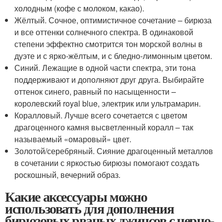
холодным (кофе с молоком, какао).
Жёлтый. Сочное, оптимистичное сочетание – бирюза
и все оттенки солнечного спектра. В одинаковой
степени эффектно смотрится тон морской волны в
дуэте и с ярко-жёлтым, и с бледно-лимонным цветом.
Синий. Лежащие в одной части спектра, эти тона
поддерживают и дополняют друг друга. Выбирайте
оттенок синего, равный по насыщенности –
королевский royal blue, электрик или ультрамарин.
Коралловый. Лучше всего сочетается с цветом
драгоценного камня высветленный коралл – так
называемый «омаровый» цвет.
Золотой/серебряный. Сияние драгоценный металлов
в сочетании с яркостью бирюзы помогают создать
роскошный, вечерний образ.
Какие аксессуары можно
использовать для дополнения
бирюзовых рваных джинсов с черно-