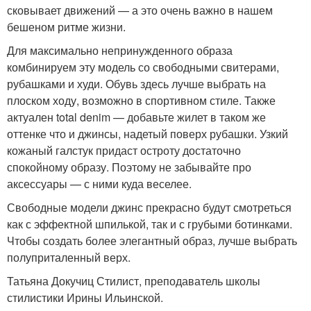
сковывает движений — а это очень важно в нашем
бешеном ритме жизни.
Для максимально непринужденного образа
комбинируем эту модель со свободными свитерами,
рубашками и худи. Обувь здесь лучше выбрать на
плоском ходу, возможно в спортивном стиле. Также
актуален total denim — добавьте жилет в таком же
оттенке что и джинсы, надетый поверх рубашки. Узкий
кожаный галстук придаст остроту достаточно
спокойному образу. Поэтому не забывайте про
аксессуары — с ними куда веселее.
Свободные модели джинс прекрасно будут смотреться
как с эффектной шпилькой, так и с грубыми ботинками.
Чтобы создать более элегантный образ, лучше выбрать
полуприталенный верх.
Татьяна Докучиц Стилист, преподаватель школы
стилистики Ирины Ильинской.