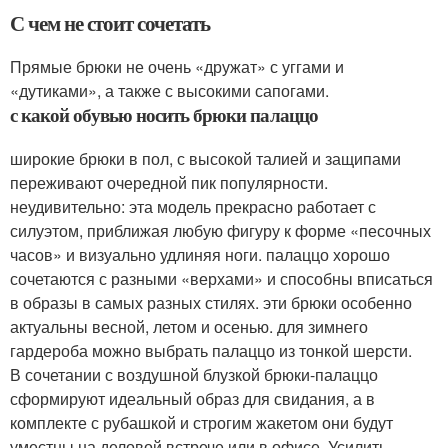
С чем не стоит сочетать
Прямые брюки не очень «дружат» с уггами и
«дутиками», а также с высокими сапогами.
с какой обувью носить брюки палаццо
широкие брюки в пол, с высокой талией и защипами
переживают очередной пик популярности.
неудивительно: эта модель прекрасно работает с
силуэтом, приближая любую фигуру к форме «песочных
часов» и визуально удлиняя ноги. палаццо хорошо
сочетаются с разными «верхами» и способны вписаться
в образы в самых разных стилях. эти брюки особенно
актуальны весной, летом и осенью. для зимнего
гардероба можно выбрать палаццо из тонкой шерсти.
В сочетании с воздушной блузкой брюки-палаццо
сформируют идеальный образ для свидания, а в
комплекте с рубашкой и строгим жакетом они будут
уместны на деловой встрече или в офисе. Усилить