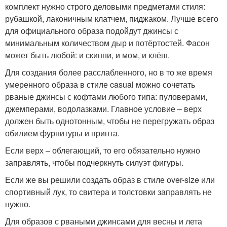
комплект нужно строго деловыми предметами стиля:
рубашкой, лаконичным клатчем, пиджаком. Лучше всего
для официального образа подойдут джинсы с
минимальным количеством дыр и потёртостей. Фасон
может быть любой: и скинни, и мом, и клёш.
Для создания более расслабленного, но в то же время
умеренного образа в стиле casual можно сочетать
рваные джинсы с кофтами любого типа: пуловерами,
джемперами, водолазками. Главное условие – верх
должен быть однотонным, чтобы не перегружать образ
обилием фурнитуры и принта.
Если верх – облегающий, то его обязательно нужно
заправлять, чтобы подчеркнуть силуэт фигуры.
Если же вы решили создать образ в стиле over-size или
спортивный лук, то свитера и толстовки заправлять не
нужно.
Для образов с рваными джинсами для весны и лета