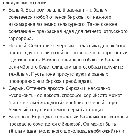
следующие оттенки:
Белый. Беспроигрышный вариант – с белым
сочетается любой оттенок бирюзы, от нежного
аквамарина до тёмного-лазурного. Такое свежее
сочетание – прекрасная идея для летнего, отпускного
гардероба.
Чёрный. Сочетание с чёрным – классика для любого
цвета, в дуэте с бирюзой он «отвечает» за строгость и
сдержанность. Важно правильно соблюсти баланс:
если чёрного будет слишком много, образ получится
тяжёлым. Пусть тона присутствуют в равных
пропорциях или бирюза преобладает.
Серый. Оттенить яркость бирюзы и несколько
«успокоить» её яркость способен серый: это может
быть светлый холодный серебристо-серый, серо-
бежевый (тауп) или тёмно-серый антрацит.
Бежевый. Ещё один спокойный базовый тон, который
прекрасно сочетается с бирюзой. Он может быть
тёплым (цвет молочного шоколада, верблюжий) или