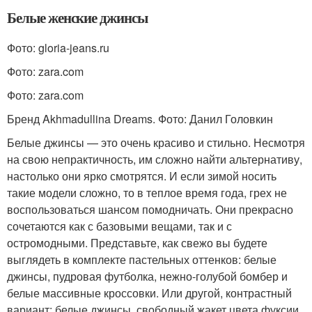
Белые женские джинсы
Фото: gloria-jeans.ru
Фото: zara.com
Фото: zara.com
Бренд Akhmadullina Dreams. Фото: Данил Головкин
Белые джинсы — это очень красиво и стильно. Несмотря
на свою непрактичность, им сложно найти альтернативу,
настолько они ярко смотрятся. И если зимой носить
такие модели сложно, то в теплое время года, грех не
воспользоваться шансом помодничать. Они прекрасно
сочетаются как с базовыми вещами, так и с
остромодными. Представьте, как свежо вы будете
выглядеть в комплекте пастельных оттенков: белые
джинсы, пудровая футболка, нежно-голубой бомбер и
белые массивные кроссовки. Или другой, контрастный
вариант: белые джинсы, свободный жакет цвета фуксии