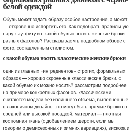
белой одеждой
Обувь может задать образу особое настроение, а может
— откровенно испортить его. Как подобрать правильную
пару к аутфиту и с какой обувью носить женские брюки
разных фасонов? Рассказываем в подробном обзоре с
фото, составленным стилистом.
с какой обувью носить классические женские брюки
один из главных «ингредиентов» строгих, формальных
образов — хорошо скроенные классические брюки. с
какой обувью их можно носить? рассмотрим подробнее
на примере конкретных фасонов. классическими
считаются модели без излишнего объема, выполненные
в лаконичном дизайне. это могут быть прямые брюки со
средней или высокой посадкой. материал — плотная
костюмная ткань (с добавлением шерсти, если мы
говорим о демисезонных и зимних вариациях), вискоза и