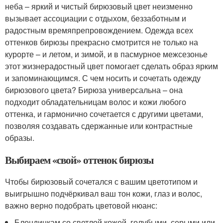
неба – яркий и чистый бирюзовый цвет неизменно
вызывает ассоциации с отдыхом, беззаботным и
радостным времяпрепровождением. Одежда всех
оттенков бирюзы прекрасно смотрится не только на
курорте – и летом, и зимой, и в пасмурное межсезонье
этот жизнерадостный цвет помогает сделать образ ярким
и запоминающимся. С чем носить и сочетать одежду
бирюзового цвета? Бирюза универсальна – она
подходит обладательницам волос и кожи любого
оттенка, и гармонично сочетается с другими цветами,
позволяя создавать сдержанные или контрастные
образы.
Выбираем «свой» оттенок бирюзы
Чтобы бирюзовый сочетался с вашим цветотипом и
выигрышно подчёркивал ваш тон кожи, глаз и волос,
важно верно подобрать цветовой нюанс:
Блондинкам со светлой кожей, голубыми, серыми или