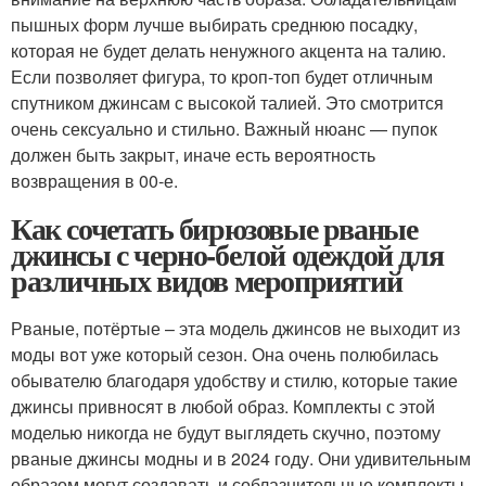
пышных форм лучше выбирать среднюю посадку,
которая не будет делать ненужного акцента на талию.
Если позволяет фигура, то кроп-топ будет отличным
спутником джинсам с высокой талией. Это смотрится
очень сексуально и стильно. Важный нюанс — пупок
должен быть закрыт, иначе есть вероятность
возвращения в 00-е.
Как сочетать бирюзовые рваные
джинсы с черно-белой одеждой для
различных видов мероприятий
Рваные, потёртые – эта модель джинсов не выходит из
моды вот уже который сезон. Она очень полюбилась
обывателю благодаря удобству и стилю, которые такие
джинсы привносят в любой образ. Комплекты с этой
моделью никогда не будут выглядеть скучно, поэтому
рваные джинсы модны и в 2024 году. Они удивительным
образом могут создавать и соблазнительные комплекты,