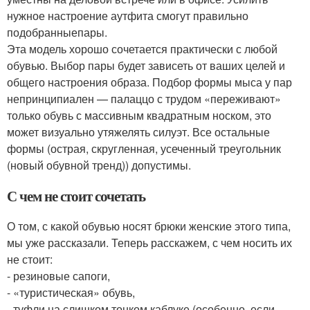
нужное настроение аутфита смогут правильно
подобранныепары.
Эта модель хорошо сочетается практически с любой
обувью. Выбор пары будет зависеть от ваших целей и
общего настроения образа. Подбор формы мыса у пар
непринципиален — палаццо с трудом «переживают»
только обувь с массивным квадратным носком, это
может визуально утяжелять силуэт. Все остальные
формы (острая, скругленная, усеченный треугольник
(новый обувной тренд)) допустимы.
С чем не стоит сочетать
О том, с какой обувью носят брюки женские этого типа,
мы уже рассказали. Теперь расскажем, с чем носить их
не стоит:
- резиновые сапоги,
- «туристическая» обувь,
- туфли на слишком тонком каблуке (особенно, если