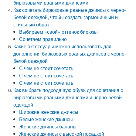
бирюзовыми рваными джинсами
Как сочетать бирюзовые рваные джинсы с черно-
белой одеждой, чтобы создать гармоничный и
стильный образ
Выбираем «свой» оттенок бирюзы
Сочетаем правильно
Какие аксессуары можно использовать для
дополнения бирюзовых рваных джинсов с черно-
белой одеждой
С чем не стоит сочетать
С чем не стоит сочетать
С чем не стоит сочетать
Как выбрать подходящую обувь для сочетания с
бирюзовыми рваными джинсами и черно-белой
одеждой
Широкие женские джинсы
Белые женские джинсы
Женские джинсы бананы
Женские джинсы с высокой посадкой