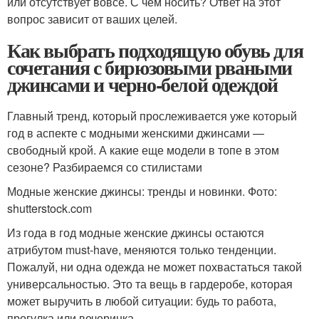
или отсутствует вовсе. С чем носить? Ответ на этот
вопрос зависит от ваших целей.
Как выбрать подходящую обувь для
сочетания с бирюзовыми рваными
джинсами и черно-белой одеждой
Главный тренд, который прослеживается уже который
год в аспекте с модными женскими джинсами —
свободный крой. А какие еще модели в топе в этом
сезоне? Разбираемся со стилистами
Модные женские джинсы: тренды и новинки. Фото:
shutterstock.com
Из года в год модные женские джинсы остаются
атрибутом must-have, меняются только тенденции.
Пожалуй, ни одна одежда не может похвастаться такой
универсальностью. Это та вещь в гардеробе, которая
может выручить в любой ситуации: будь то работа,
прогулка или вечеринка.