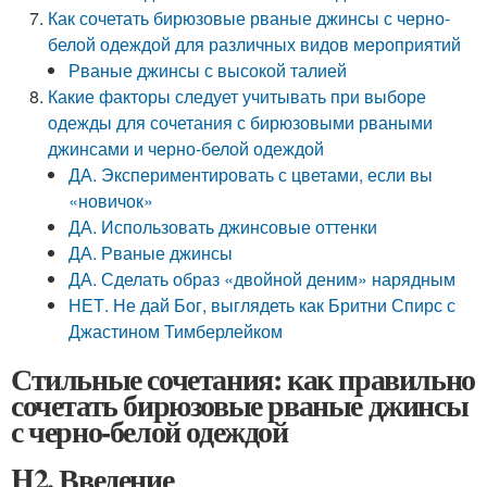
Как сочетать бирюзовые рваные джинсы с черно-
белой одеждой для различных видов мероприятий
Рваные джинсы с высокой талией
Какие факторы следует учитывать при выборе
одежды для сочетания с бирюзовыми рваными
джинсами и черно-белой одеждой
ДА. Экспериментировать с цветами, если вы
«новичок»
ДА. Использовать джинсовые оттенки
ДА. Рваные джинсы
ДА. Сделать образ «двойной деним» нарядным
НЕТ. Не дай Бог, выглядеть как Бритни Спирс с
Джастином Тимберлейком
Стильные сочетания: как правильно
сочетать бирюзовые рваные джинсы
с черно-белой одеждой
H2. Введение