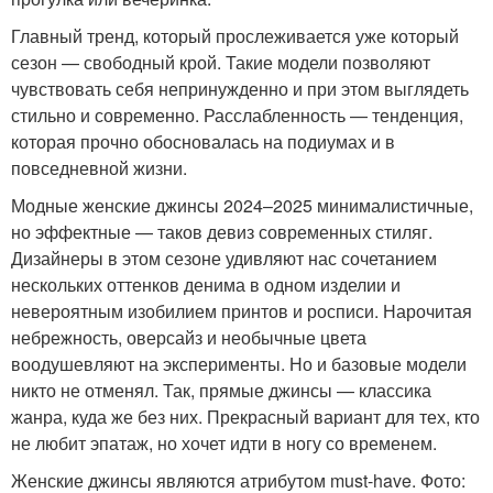
Главный тренд, который прослеживается уже который
сезон — свободный крой. Такие модели позволяют
чувствовать себя непринужденно и при этом выглядеть
стильно и современно. Расслабленность — тенденция,
которая прочно обосновалась на подиумах и в
повседневной жизни.
Модные женские джинсы 2024–2025 минималистичные,
но эффектные — таков девиз современных стиляг.
Дизайнеры в этом сезоне удивляют нас сочетанием
нескольких оттенков денима в одном изделии и
невероятным изобилием принтов и росписи. Нарочитая
небрежность, оверсайз и необычные цвета
воодушевляют на эксперименты. Но и базовые модели
никто не отменял. Так, прямые джинсы — классика
жанра, куда же без них. Прекрасный вариант для тех, кто
не любит эпатаж, но хочет идти в ногу со временем.
Женские джинсы являются атрибутом must-have. Фото: