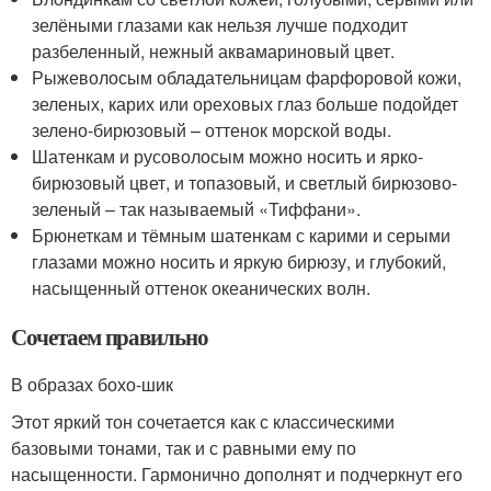
зелёными глазами как нельзя лучше подходит
разбеленный, нежный аквамариновый цвет.
Рыжеволосым обладательницам фарфоровой кожи,
зеленых, карих или ореховых глаз больше подойдет
зелено-бирюзовый – оттенок морской воды.
Шатенкам и русоволосым можно носить и ярко-
бирюзовый цвет, и топазовый, и светлый бирюзово-
зеленый – так называемый «Тиффани».
Брюнеткам и тёмным шатенкам с карими и серыми
глазами можно носить и яркую бирюзу, и глубокий,
насыщенный оттенок океанических волн.
Сочетаем правильно
В образах бохо-шик
Этот яркий тон сочетается как с классическими
базовыми тонами, так и с равными ему по
насыщенности. Гармонично дополнят и подчеркнут его