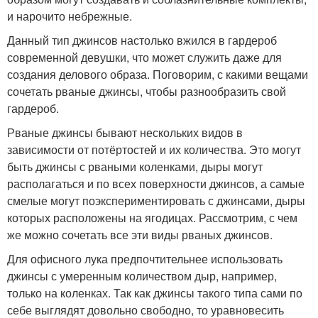
и нарочито небрежные.
Данный тип джинсов настолько вжился в гардероб
современной девушки, что может служить даже для
создания делового образа. Поговорим, с какими вещами
сочетать рваные джинсы, чтобы разнообразить свой
гардероб.
Рваные джинсы бывают нескольких видов в
зависимости от потёртостей и их количества. Это могут
быть джинсы с рваными коленками, дыры могут
располагаться и по всех поверхности джинсов, а самые
смелые могут поэкспериментировать с джинсами, дыры
которых расположены на ягодицах. Рассмотрим, с чем
же можно сочетать все эти виды рваных джинсов.
Для офисного лука предпочтительнее использовать
джинсы с умеренным количеством дыр, например,
только на коленках. Так как джинсы такого типа сами по
себе выглядят довольно свободно, то уравновесить