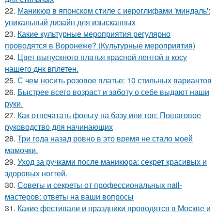
22.
Маникюр в японском стиле с иероглифами 'миндаль':
уникальный дизайн для изысканных
23.
Какие культурные мероприятия регулярно
проводятся в Воронеже? (Культурные мероприятия)
24.
Цвет выпускного платья красной лентой в косу
нашего днк вплетен.
25.
С чем носить розовое платье: 10 стильных вариантов
26.
Быстрее всего возраст и заботу о себе выдают наши
руки.
27.
Как отпечатать фольгу на базу или топ: Пошаговое
руководство для начинающих
28.
Три года назад ровно в это время не стало моей
мамочки.
29.
Уход за ручками после маникюра: секрет красивых и
здоровых ногтей.
30.
Советы и секреты от профессиональных nail-
мастеров: ответы на ваши вопросы
31.
Какие фестивали и праздники проводятся в Москве и