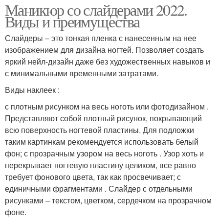
Маникюр со слайдерами 2022.
Виды и преимущества
Слайдеры – это тонкая пленка с нанесенным на нее
изображением для дизайна ногтей. Позволяет создать
яркий нейл-дизайн даже без художественных навыков и
с минимальными временными затратами.
Виды наклеек :
с плотным рисунком на весь ноготь или фотодизайном .
Представляют собой плотный рисунок, покрывающий
всю поверхность ногтевой пластины. Для подложки
таким картинкам рекомендуется использовать белый
фон; с прозрачным узором на весь ноготь . Узор хоть и
перекрывает ногтевую пластину целиком, все равно
требует фонового цвета, так как просвечивает; с
единичными фрагментами . Слайдер с отдельными
рисунками – текстом, цветком, сердечком на прозрачном
фоне.