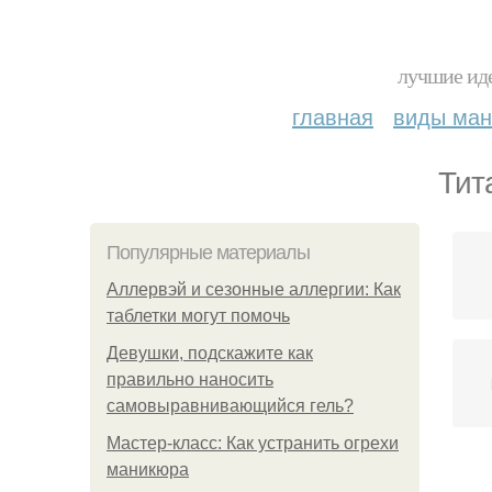
лучшие иде
главная
виды ма
Тит
Популярные материалы
Аллервэй и сезонные аллергии: Как
таблетки могут помочь
Девушки, подскажите как
правильно наносить
самовыравнивающийся гель?
Мастер-класс: Как устранить огрехи
маникюра