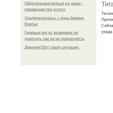
Тит
Обручальные кольца на заказ -
преимущества услуги
Титан
Удаляем волосы с зоны бикини.
Прочн
Бритье
Сейча
ухода
Гелевые ногти: возможно ли
наносить лак на их поверхность
Девочки! Вот такая ситуация.