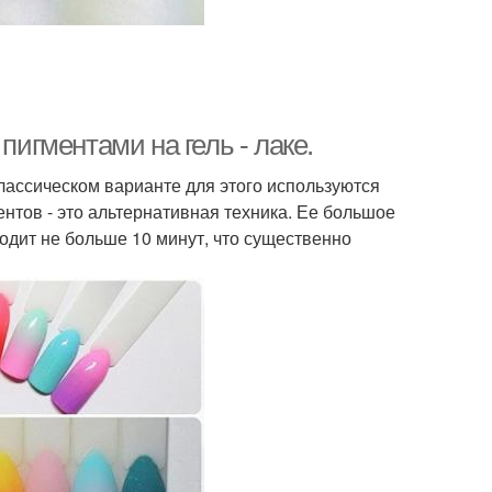
пигментами на гель - лаке.
классическом варианте для этого используются
ентов - это альтернативная техника. Ее большое
ходит не больше 10 минут, что существенно