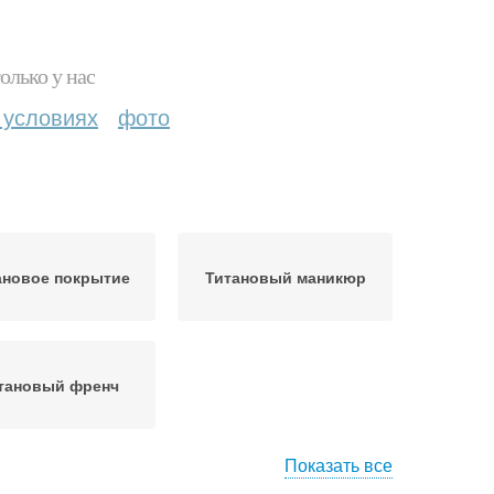
олько у нас
 условиях
фото
ановое покрытие
Титановый маникюр
тановый френч
Показать все