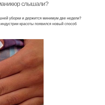
й маникюр слышали?
ашней уборки и держится минимум две недели?
 индустрии красоты появился новый способ