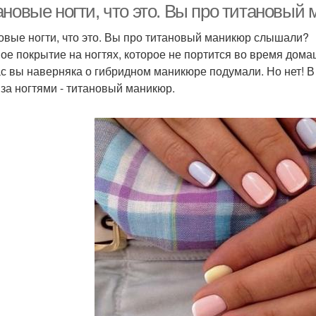
ановые ногти, что это. Вы про титановы
овые ногти, что это. Вы про титановый маникюр слышали?
ое покрытие на ногтях, которое не портится во время дом
с вы наверняка о гибридном маникюре подумали. Но нет! В
 за ногтями - титановый маникюр.