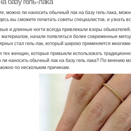
на базу гель-лака
те, можно ли наносить обычный лак на базу гель-лака, можно
Здесь вы сможете почитать советы специалистов, и узнать вс
вые и длинные ногти всегда привлекали взоры обывателей
 материалов, начали появляться более современные методы
ярных стал гель-лак, который широко применяется многими
я тех женщин, которые привыкли использовать традиционно
 ли наносить обычный лак на базу гель лака? По мнению м
можно по нескольким причинам.