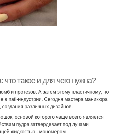
 что такое и для чего нужна?
омб и протезов. А затем этому пластичному, но
е в nail-индустрии. Сегодня мастера маникюра
, создания различных дизайнов.
ошок, основой которого чаще всего является
йствам пудра затвердевает под лучами
ющей жидкостью - мономером.