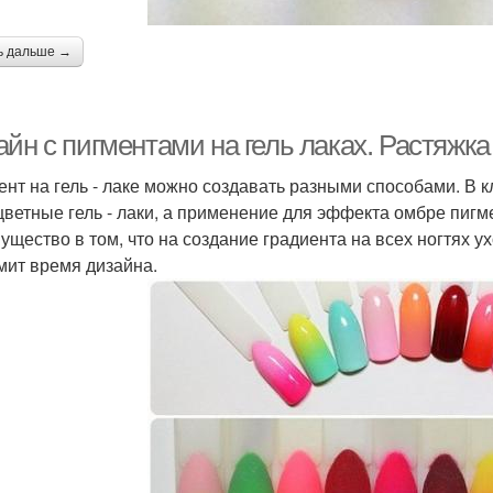
ь дальше →
йн с пигментами на гель лаках. Растяжка 
ент на гель - лаке можно создавать разными способами. В 
цветные гель - лаки, а применение для эффекта омбре пигм
ущество в том, что на создание градиента на всех ногтях у
мит время дизайна.