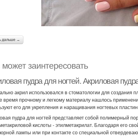
ь дальше →
 может заинтересовать
ловая пудра для ногтей. Акриловая пудра:
ально акрил использовался в стоматологии для создания пл
же время прочному и легкому материалу нашлось применени
ьзуют его для укрепления и наращивания ногтевых пластин
овая пудра для ногтей представляет собой полимерный пор
метакриловой кислоты - этилметакрилат. Благодаря его сво
юрной лампы или при контакте со специальной отвердева