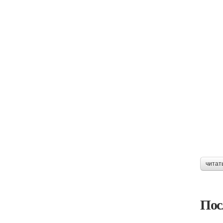
читат
Пос