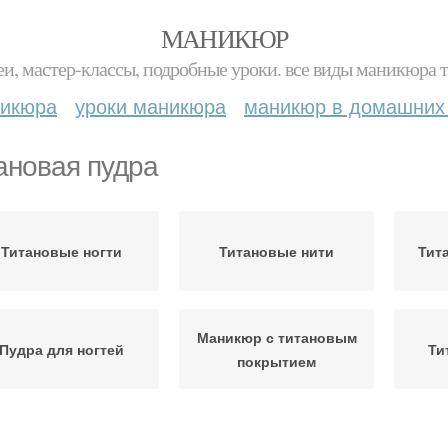
МАНИКЮР
и, мастер-классы, подробные уроки. все виды маникюра т
никюра
уроки маникюра
маникюр в домашних
ановая пудра
Титановые ногти
Титановые нити
Тит
Маникюр с титановым
Пудра для ногтей
Ти
покрытием