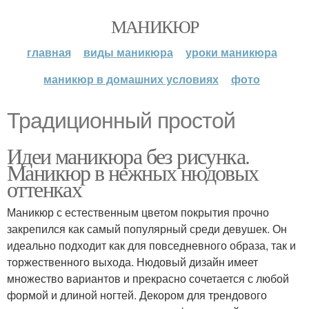
МАНИКЮР
главная
виды маникюра
уроки маникюра
маникюр в домашних условиях
фото
Традиционный простой
Идеи маникюра без рисунка.
Маникюр в нежных нюдовых
оттенках
Маникюр с естественным цветом покрытия прочно
закрепился как самый популярный среди девушек. Он
идеально подходит как для повседневного образа, так и
торжественного выхода. Нюдовый дизайн имеет
множество вариантов и прекрасно сочетается с любой
формой и длиной ногтей. Декором для трендового