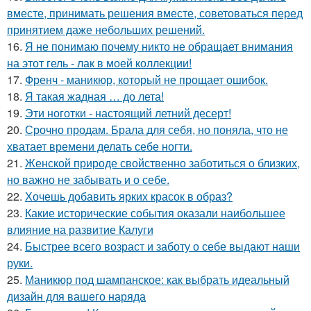
вместе, принимать решения вместе, советоваться перед
принятием даже небольших решений.
16.
Я не понимаю почему никто не обращает внимания
на этот гель - лак в моей коллекции!
17.
Френч - маникюр, который не прощает ошибок.
18.
Я такая жадная … до лета!
19.
Эти ноготки - настоящий летний десерт!
20.
Срочно продам. Брала для себя, но поняла, что не
хватает времени делать себе ногти.
21.
Женской природе свойственно заботиться о близких,
но важно не забывать и о себе.
22.
Хочешь добавить ярких красок в образ?
23.
Какие исторические события оказали наибольшее
влияние на развитие Калуги
24.
Быстрее всего возраст и заботу о себе выдают наши
руки.
25.
Маникюр под шампанское: как выбрать идеальный
дизайн для вашего наряда