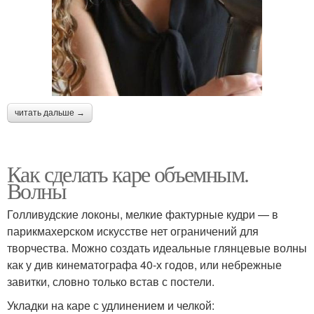
читать дальше →
Как сделать каре объемным.
Волны
Голливудские локоны, мелкие фактурные кудри — в
парикмахерском искусстве нет ограничений для
творчества. Можно создать идеальные глянцевые волны
как у див кинематографа 40-х годов, или небрежные
завитки, словно только встав с постели.
Укладки на каре с удлинением и челкой: