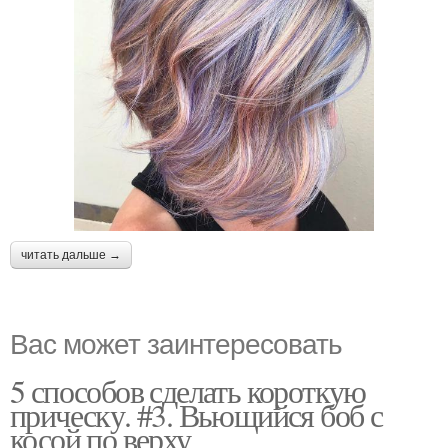
читать дальше →
Вас может заинтересовать
5 способов сделать короткую
прическу. #3. Вьющийся боб с
косой по верху