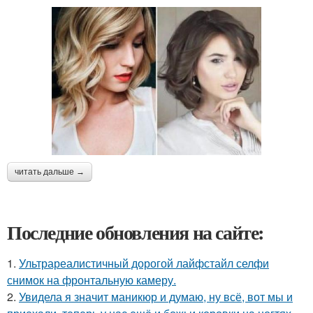
читать дальше →
Последние обновления на сайте:
1.
Ультрареалистичный дорогой лайфстайл селфи
снимок на фронтальную камеру.
2.
Увидела я значит маникюр и думаю, ну всё, вот мы и