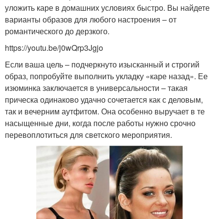
уложить каре в домашних условиях быстро. Вы найдете
варианты образов для любого настроения – от
романтического до дерзкого.
https://youtu.be/j0wQrp3Jgjo
Если ваша цель – подчеркнуто изысканный и строгий
образ, попробуйте выполнить укладку «каре назад». Ее
изюминка заключается в универсальности – такая
прическа одинаково удачно сочетается как с деловым,
так и вечерним аутфитом. Она особенно выручает в те
насыщенные дни, когда после работы нужно срочно
перевоплотиться для светского мероприятия.