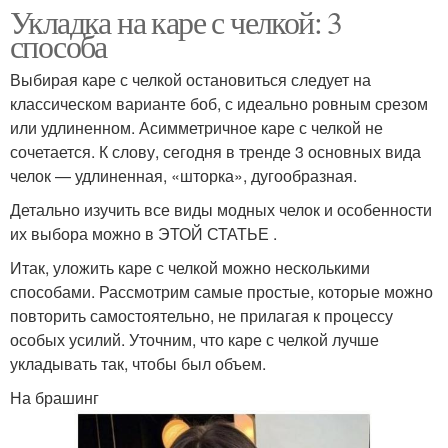
Укладка на каре с челкой: 3
способа
Выбирая каре с челкой остановиться следует на
классическом варианте боб, с идеально ровным срезом
или удлиненном. Асимметричное каре с челкой не
сочетается. К слову, сегодня в тренде 3 основных вида
челок — удлиненная, «шторка», дугообразная.
Детально изучить все виды модных челок и особенности
их выбора можно в ЭТОЙ СТАТЬЕ .
Итак, уложить каре с челкой можно несколькими
способами. Рассмотрим самые простые, которые можно
повторить самостоятельно, не прилагая к процессу
особых усилий. Уточним, что каре с челкой лучше
укладывать так, чтобы был объем.
На брашинг