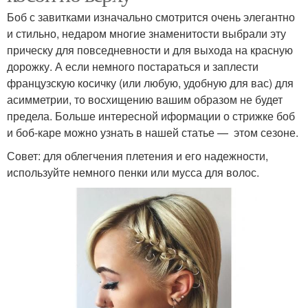
Боб с завитками изначально смотрится очень элегантно
и стильно, недаром многие знаменитости выбрали эту
прическу для повседневности и для выхода на красную
дорожку. А если немного постараться и заплести
французскую косичку (или любую, удобную для вас) для
асимметрии, то восхищению вашим образом не будет
предела. Больше интересной иформации о стрижке боб
и боб-каре можно узнать в нашей статье — этом сезоне.
Совет: для облегчения плетения и его надежности,
используйте немного пенки или мусса для волос.