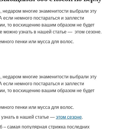
о, недаром многие знаменитости выбрали эту
А если немного постараться и заплести
рии, то восхищению вашим образом не будет
е можно узнать в нашей статье — этом сезоне.
емного пенки или мусса для волос.
о, недаром многие знаменитости выбрали эту
А если немного постараться и заплести
рии, то восхищению вашим образом не будет
емного пенки или мусса для волос.
 узнать в нашей статье —
этом сезоне
.
боб – самая популярная стрижка последних