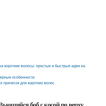
на короткие волосы: простые и быстрые идеи на
ктерные особенности
х причесок для коротких волос
 Вьющийся боб с косой по верху