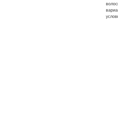
волос
вариа
услов