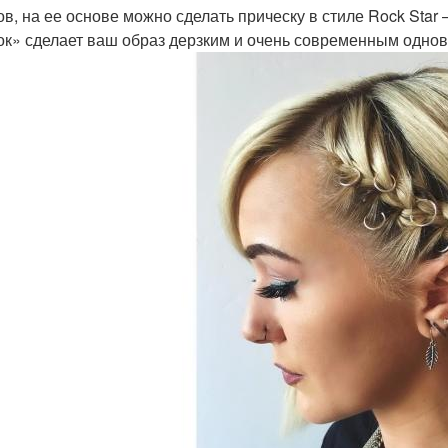
ов, на ее основе можно сделать прическу в стиле Rock Star
ок» сделает ваш образ дерзким и очень современным одно