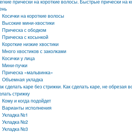
егкие прически на короткие волосы. Быстрые прически на к
ень
Косички на короткие волосы
Высокие мини-хвостики
Прическа с ободком
Прическа с косынкой
Короткие низкие хвостики
Много хвостиков с заколками
Косички у лица
Мини-пучки
Прическа «мальвинка»
Объемная укладка
ак сделать каре без стрижки. Как сделать каре, не обрезая в
елать стрижку
Кому и когда подойдет
Варианты исполнения
Укладка №1
Укладка №2
Укладка №3