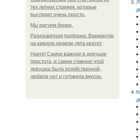
Л
тех летних стрижек, которые
д
выглядят очень просто.
Мы рисуем брови.
Разноцветная подборка. Вариантов
на каждую неделю лета хватит.
Наете! Самое важное в девушке
простота, и самое главное чтоб
девушка была хозяйственной,
любила уют и готовила вкусно.
К
д