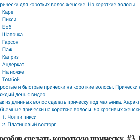
рически для коротких волос женские. На короткие волосы
Каре
Пикси
Боб
Шапочка
Гарсон
Паж
Каприз
Андеркат
На ножке
Томбой
ростые и быстрые прически на короткие волосы. Прически 
аждый день с видео
ак из длинных волос сделать прическу под мальчика. Хара
бъемные прически на короткие волосы. 50 красивых женски
1. Чоппи пикси
2. Платиновый восторг
пособов сделать короткую прическу. #3.