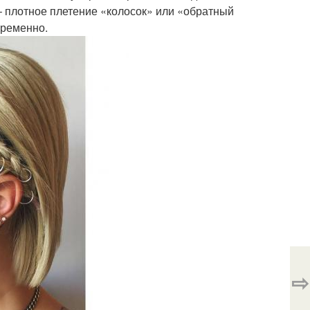
 – плотное плетение «колосок» или «обратный
временно.
⇨