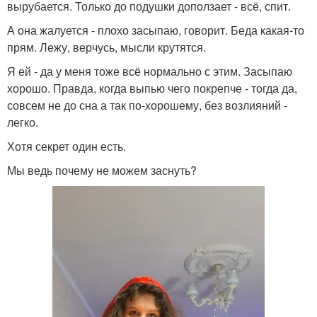
вырубается. Только до подушки доползает - всё, спит.
А она жалуется - плохо засыпаю, говорит. Беда какая-то
прям. Лежу, верчусь, мысли крутятся.
Я ей - да у меня тоже всё нормально с этим. Засыпаю
хорошо. Правда, когда выпью чего покрепче - тогда да,
совсем не до сна а так по-хорошему, без возлияний -
легко.
Хотя секрет один есть.
Мы ведь почему не можем заснуть?