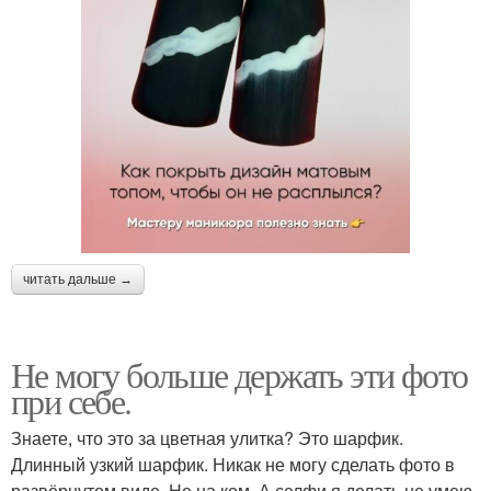
читать дальше →
Не могу больше держать эти фото
при себе.
Знаете, что это за цветная улитка? Это шарфик.
Длинный узкий шарфик. Никак не могу сделать фото в
развёрнутом виде. Не на ком. А селфи я делать не умею.