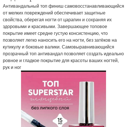
Антивандальный топ финиш самовосстанавливающийся
от мелких повреждений обеспечивает защитные
свойства, оберегая ногти от царапин и сохраняя их
здоровыми и красивыми. Завершающее топовое
покрытие имеет средне густую консистенцию, что
позволяет легко наносить его на ногти, без затёков на
кутикулу и боковые валики. Самовыравнивающийся
прозрачный топ антивандал позволяет создать идеально
ровное и гладкое покрытие для красоты ваших ногтей,
рук и ног