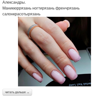
Александры.
Маникюррязань ногтирязань френчрязань
салонкрасотырязань
читать дальше →