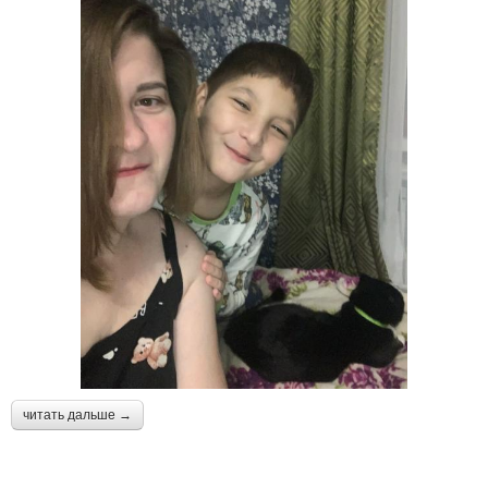
читать дальше →