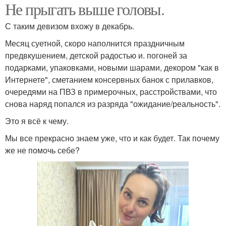
Не прыгать выше головы.
С таким девизом вхожу в декабрь.
Месяц суетной, скоро наполнится праздничным
предвкушением, детской радостью и. погоней за
подарками, упаковками, новыми шарами, декором "как в
Интернете", сметанием консервных банок с прилавков,
очередями на ПВЗ в примерочных, расстройствами, что
снова наряд попался из разряда "ожидание/реальность".
Это я всё к чему.
Мы все прекрасно знаем уже, что и как будет. Так почему
же не помочь себе?