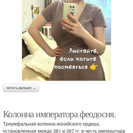
читать дальше →
Колонна императора феодосия.
Триумфальная колонна ионийского ордера,
установленная между 381 и 387 гг. в честь императора