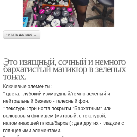
читать дальше →
Это изящный, сочный и немного
бархатистый маникюр в зеленых
тонах.
Ключевые элементы:
* цвета: глубокий изумрудный/темно-зеленый и
нейтральный бежево - телесный фон.
* текстуры: три ногтя покрыты "Бархатным" или
велюровым финишем (матовый, с текстурой,
напоминающей плюш/бархат); два других - гладкие с
глянцевыми элементами.