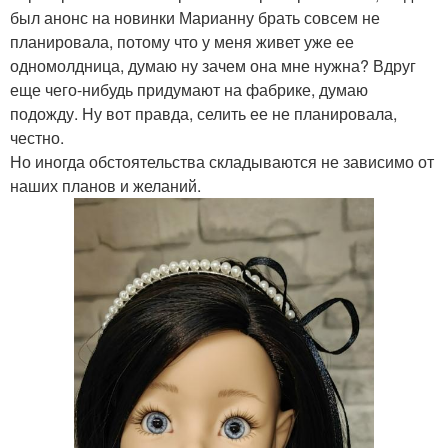
был анонс на новинки Марианну брать совсем не
планировала, потому что у меня живет уже ее
одномолдница, думаю ну зачем она мне нужна? Вдруг
еще чего-нибудь придумают на фабрике, думаю
подожду. Ну вот правда, селить ее не планировала,
честно.
Но иногда обстоятельства складываются не зависимо от
наших планов и желаний.