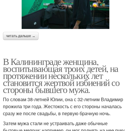
читать дальше →
В Калининграде женщина,
воспитывающая троих детей, на
протяжении нескольких лет
становится жертвой избиений со
стороны бывшего мужа.
По словам 38-летней Юлии, она с 32-летним Владимир
прожила три года. Жестокость с его стороны началась
сразу же после свадьбы, в первую брачную ночь.
Затем мужа стали не устраивать даже обычные
бытовые мелочи: например, он мог поднять на нее руку