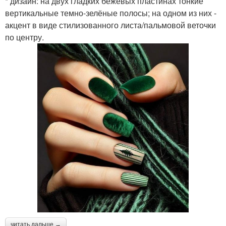
* дизайн: на двух гладких бежевых пластинах тонкие
вертикальные темно-зелёные полосы; на одном из них -
акцент в виде стилизованного листа/пальмовой веточки
по центру.
читать дальше →