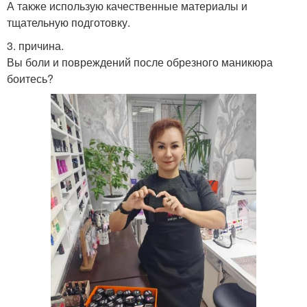
А также использую качественные материалы и
тщательную подготовку.
3. причина.
Вы боли и повреждений после обрезного маникюра
боитесь?