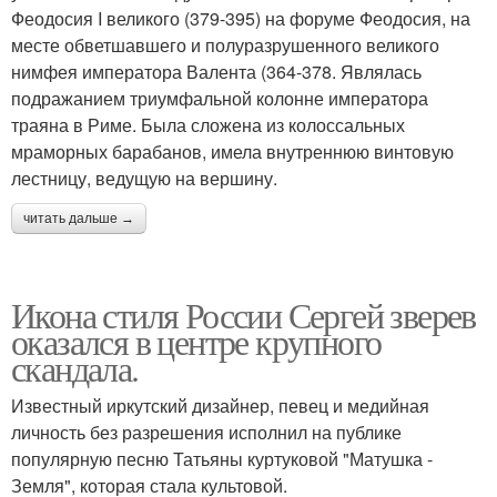
Феодосия I великого (379-395) на форуме Феодосия, на
месте обветшавшего и полуразрушенного великого
нимфея императора Валента (364-378. Являлась
подражанием триумфальной колонне императора
траяна в Риме. Была сложена из колоссальных
мраморных барабанов, имела внутреннюю винтовую
лестницу, ведущую на вершину.
читать дальше →
Икона стиля России Сергей зверев
оказался в центре крупного
скандала.
Известный иркутский дизайнер, певец и медийная
личность без разрешения исполнил на публике
популярную песню Татьяны куртуковой "Матушка -
Земля", которая стала культовой.