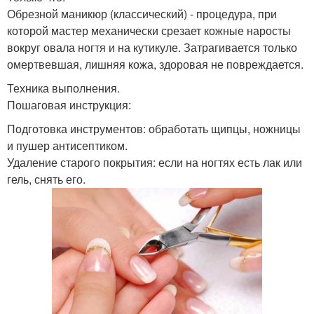
Обрезной маникюр (классический) - процедура, при
которой мастер механически срезает кожные наросты
вокруг овала ногтя и на кутикуле. Затрагивается только
омертвевшая, лишняя кожа, здоровая не повреждается.
Техника выполнения.
Пошаговая инструкция:
Подготовка инструментов: обработать щипцы, ножницы
и пушер антисептиком.
Удаление старого покрытия: если на ногтях есть лак или
гель, снять его.