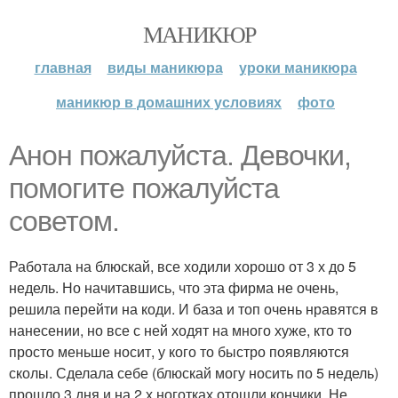
МАНИКЮР
главная
виды маникюра
уроки маникюра
маникюр в домашних условиях
фото
Анон пожалуйста. Девочки,
помогите пожалуйста
советом.
Работала на блюскай, все ходили хорошо от 3 х до 5
недель. Но начитавшись, что эта фирма не очень,
решила перейти на коди. И база и топ очень нравятся в
нанесении, но все с ней ходят на много хуже, кто то
просто меньше носит, у кого то быстро появляются
сколы. Сделала себе (блюскай могу носить по 5 недель)
прошло 3 дня и на 2 х ноготках отошли кончики. Не