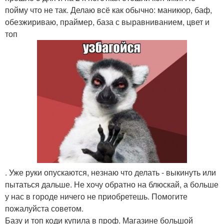
пойму что не так. Делаю всё как обычно: маникюр, баф,
обезжириваю, праймер, база с выравниванием, цвет и
топ
. Уже руки опускаются, незнаю что делать - выкинуть или
пытаться дальше. Не хочу обратно на блюскай, а больше
у нас в городе ничего не приобретешь. Помогите
пожалуйста советом.
Базу и топ коди купила в проф. Магазине большой