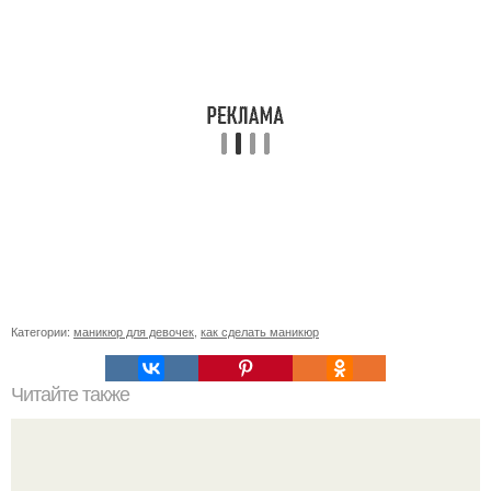
Категории:
маникюр для девочек
,
как сделать маникюр
Читайте также