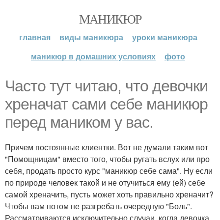
МАНИКЮР
главная
виды маникюра
уроки маникюра
маникюр в домашних условиях
фото
Часто тут читаю, что девочки
хреначат сами себе маникюр
перед маником у вас.
Причем постоянные клиентки. Вот не думали таким вот
"Помощницам" вместо того, чтобы ругать вслух или про
себя, продать просто курс "маникюр себе сама". Ну если
по природе человек такой и не отучиться ему (ей) себе
самой хреначить, пусть может хоть правильно хреначит?
Чтобы вам потом не разгребать очередную "Боль".
Рассматриваются исключительно случаи, когда девочка