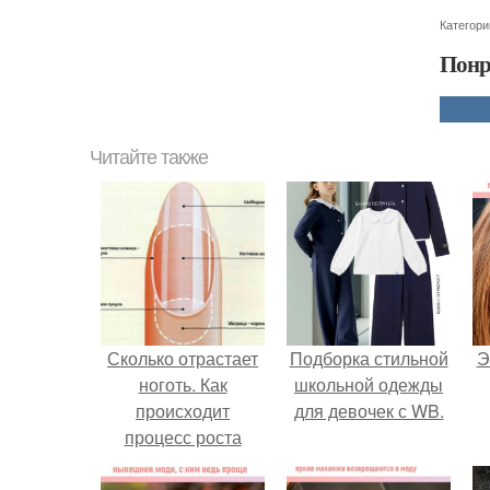
Категори
Понр
Читайте также
Сколько отрастает
Подборка стильной
Э
ноготь. Как
школьной одежды
происходит
для девочек с WB.
процесс роста
ногтей