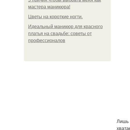
мастера маникюра!
Цветы на короткие ногти.
Идеальный маникюр для красного
платья на свадьбе: советы от
профессионалов
Лишь 
хвата