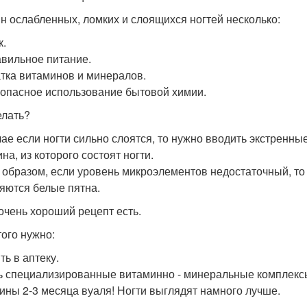
н ослабленных, ломких и слоящихся ногтей несколько:
к.
вильное питание.
тка витаминов и минералов.
опасное использование бытовой химии.
елать?
чае если ногти сильно слоятся, то нужно вводить экстренн
на, из которого состоят ногти.
 образом, если уровень микроэлементов недостаточный, то 
яются белые пятна.
очень хороший рецепт есть.
того нужно:
ть в аптеку.
ь специализированные витаминно - минеральные комплексы 
ины 2-3 месяца вуаля! Ногти выглядят намного лучше.