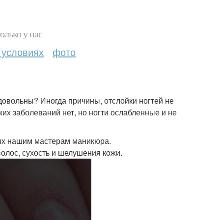
олько у нас
 условиях
фото
довольны? Иногда причины, отслойки ногтей не
ких заболеваний нет, но ногти ослабленные и не
мых нашим мастерам маникюра.
волос, сухость и шелушения кожи.